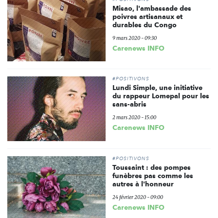
Misao, l'ambassade des
poivres artisanaux et
durables du Congo
9 mars 2020 - 09:30
Carenews INFO
#POSITIVONS
Lundi Simple, une initiative
du rappeur Lomepal pour les
sans-abris
2 mars 2020 - 15:00
Carenews INFO
#POSITIVONS
Toussaint : des pompes
funèbres pas comme les
autres à l'honneur
24 février 2020 - 09:00
Carenews INFO