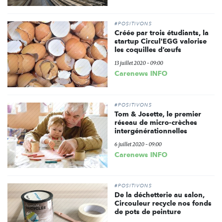
#POSITIVONS
Créée par trois étudiants, la
startup Circul'EGG valorise
les coquilles d’œufs
13 juillet 2020 - 09:00
Carenews INFO
#POSITIVONS
Tom & Josette, le premier
réseau de micro-crèches
intergénérationnelles
6 juillet 2020 - 09:00
Carenews INFO
#POSITIVONS
De la déchetterie au salon,
Circouleur recycle nos fonds
de pots de peinture