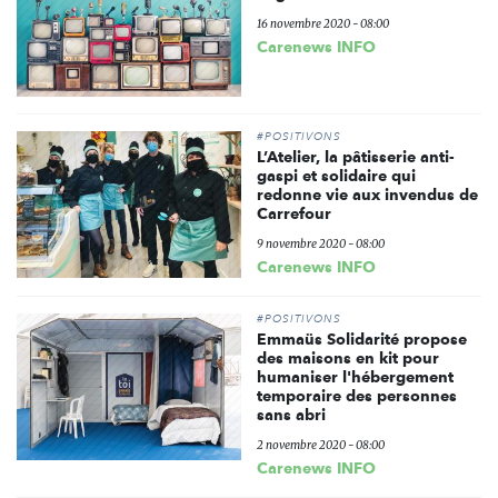
16 novembre 2020 - 08:00
Carenews INFO
#POSITIVONS
L’Atelier, la pâtisserie anti-
gaspi et solidaire qui
redonne vie aux invendus de
Carrefour
9 novembre 2020 - 08:00
Carenews INFO
#POSITIVONS
Emmaüs Solidarité propose
des maisons en kit pour
humaniser l'hébergement
temporaire des personnes
sans abri
2 novembre 2020 - 08:00
Carenews INFO