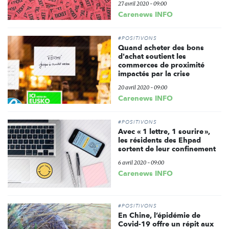
27 avril 2020 - 09:00
Carenews INFO
#POSITIVONS
Quand acheter des bons
d'achat soutient les
commerces de proximité
impactés par la crise
20 avril 2020 - 09:00
Carenews INFO
#POSITIVONS
Avec « 1 lettre, 1 sourire »,
les résidents des Ehpad
sortent de leur confinement
6 avril 2020 - 09:00
Carenews INFO
#POSITIVONS
En Chine, l’épidémie de
Covid-19 offre un répit aux