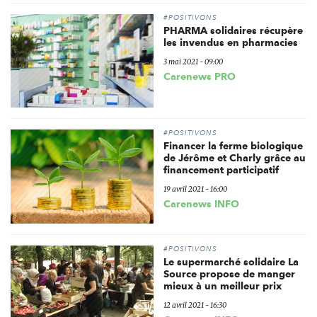
#POSITIVONS
PHARMA solidaires récupère
les invendus en pharmacies
3 mai 2021 - 09:00
Carenews PRO
#POSITIVONS
Financer la ferme biologique
de Jérôme et Charly grâce au
financement participatif
19 avril 2021 - 16:00
Carenews INFO
#POSITIVONS
Le supermarché solidaire La
Source propose de manger
mieux à un meilleur prix
12 avril 2021 - 16:30