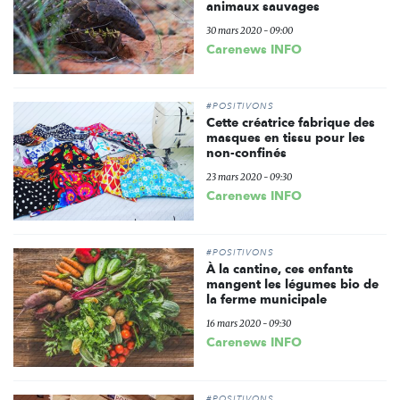
animaux sauvages
30 mars 2020 - 09:00
Carenews INFO
#POSITIVONS
Cette créatrice fabrique des
masques en tissu pour les
non-confinés
23 mars 2020 - 09:30
Carenews INFO
#POSITIVONS
À la cantine, ces enfants
mangent les légumes bio de
la ferme municipale
16 mars 2020 - 09:30
Carenews INFO
#POSITIVONS