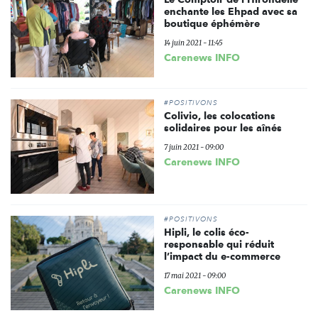
enchante les Ehpad avec sa
boutique éphémère
14 juin 2021 - 11:45
Carenews INFO
#POSITIVONS
Colivio, les colocations
solidaires pour les aînés
7 juin 2021 - 09:00
Carenews INFO
#POSITIVONS
Hipli, le colis éco-
responsable qui réduit
l’impact du e-commerce
17 mai 2021 - 09:00
Carenews INFO