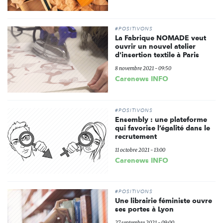
#POSITIVONS
La Fabrique NOMADE veut
ouvrir un nouvel atelier
d'insertion textile à Paris
8 novembre 2021 - 09:50
Carenews INFO
#POSITIVONS
Ensembly : une plateforme
qui favorise l’égalité dans le
recrutement
11 octobre 2021 - 13:00
Carenews INFO
#POSITIVONS
Une librairie féministe ouvre
ses portes à Lyon
27 septembre 2021 - 09:00