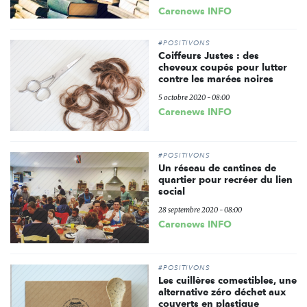
Carenews INFO
#POSITIVONS
Coiffeurs Justes : des
cheveux coupés pour lutter
contre les marées noires
5 octobre 2020 - 08:00
Carenews INFO
#POSITIVONS
Un réseau de cantines de
quartier pour recréer du lien
social
28 septembre 2020 - 08:00
Carenews INFO
#POSITIVONS
Les cuillères comestibles, une
alternative zéro déchet aux
couverts en plastique