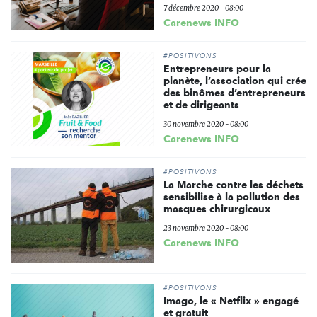
7 décembre 2020 - 08:00
Carenews INFO
#POSITIVONS
Entrepreneurs pour la
planète, l’association qui crée
des binômes d’entrepreneurs
et de dirigeants
30 novembre 2020 - 08:00
Carenews INFO
#POSITIVONS
La Marche contre les déchets
sensibilise à la pollution des
masques chirurgicaux
23 novembre 2020 - 08:00
Carenews INFO
#POSITIVONS
Imago, le « Netflix » engagé
et gratuit