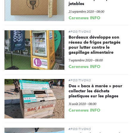
jetables
21 septembre 2020 - 08:00
Carenews INFO
#POSITIVONS
Bordeaux développe son
réseau de frigos partagés
pour lutter contre le
gaspillage alimentaire
7 septembre 2020 - 08:00
Carenews INFO
#POSITIVONS
Des « bacs à marée » pour
collecter les déchets
plastiques sur les plages
31 août 2020 - 08:00
Carenews INFO
#POSITIVONS