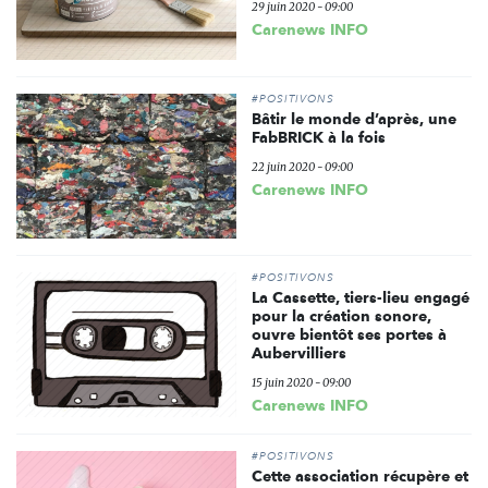
29 juin 2020 - 09:00
Carenews INFO
#POSITIVONS
Bâtir le monde d’après, une
FabBRICK à la fois
22 juin 2020 - 09:00
Carenews INFO
#POSITIVONS
La Cassette, tiers-lieu engagé
pour la création sonore,
ouvre bientôt ses portes à
Aubervilliers
15 juin 2020 - 09:00
Carenews INFO
#POSITIVONS
Cette association récupère et