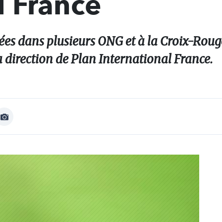
l France
es dans plusieurs ONG et à la Croix-Rouge
 direction de Plan International France.
Afficher
Image