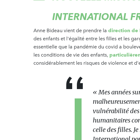
INTERNATIONAL F
Anne Bideau vient de prendre la
direction de 
des enfants et l'égalité entre les filles et les 
essentielle que la pandémie du covid a boulever
les conditions de vie des enfants,
particulièrem
considérablement les risques de violence et d'e
« Mes années sur 
malheureusement
vulnérabilité des
humanitaires com
celle des filles. J
International po