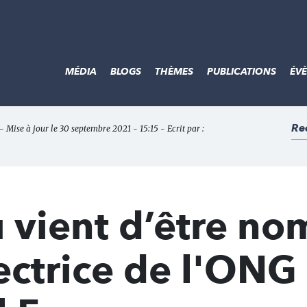
MÉDIA
BLOGS
THÈMES
PUBLICATIONS
ÉV
Re
- Mise à jour le 30 septembre 2021 - 15:15 - Ecrit par :
 vient d’être n
ectrice de l'ONG