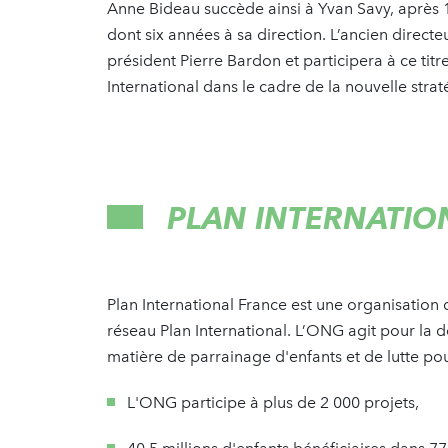
Anne Bideau succède ainsi à Yvan Savy, après 1
dont six années à sa direction. L’ancien direct
président Pierre Bardon et participera à ce tit
International dans le cadre de la nouvelle stra
PLAN INTERNATIO
Plan International France est une organisation
réseau Plan International. L’ONG agit pour la d
matière de parrainage d'enfants et de lutte pour 
L'ONG participe à plus de 2 000 projets,