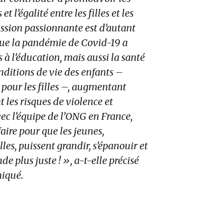
et l’égalité entre les filles et les
ission passionnante est d’autant
 que la pandémie de Covid-19 a
s à l’éducation, mais aussi la santé
nditions de vie des enfants –
pour les filles –, augmentant
les risques de violence et
vec l’équipe de l’ONG en France,
faire pour que les jeunes,
les, puissent grandir, s’épanouir et
e plus juste ! », a-t-elle précisé
iqué.