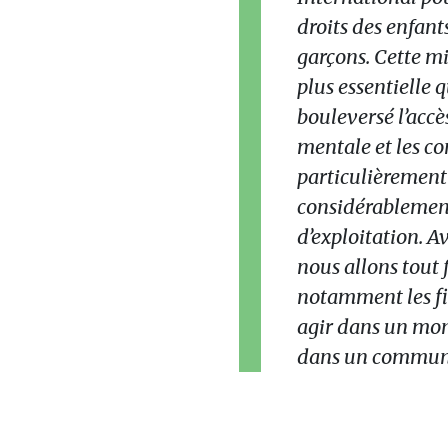
droits des enfants 
garçons. Cette m
plus essentielle
bouleversé l’accè
mentale et les co
particulièrement 
considérablement 
d’exploitation. A
nous allons tout 
notamment les fil
agir dans un mond
dans un commun