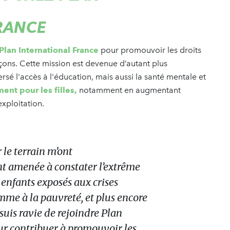
RANCE
Plan International France
pour promouvoir les droits
garçons. Cette mission est devenue d’autant plus
sé l'accès à l'éducation, mais aussi la santé mentale et
ent pour les filles,
notamment en augmentant
xploitation.
le terrain m’ont
 amenée à constater l’extrême
 enfants exposés aux crises
me à la pauvreté, et plus encore
e suis ravie de rejoindre Plan
ur contribuer à promouvoir les