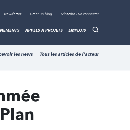
Newsletter
Créer un blog
S'inscrire / Se connecter
ÈNEMENTS
APPELS À PROJETS
EMPLOIS
Recherche
cevoir les news
Tous les articles de l'acteur
ommée
 Plan