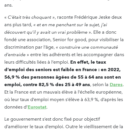
ans.
«
C’était très choquant »
, raconte Frédérique Jeske deux
ans plus tard,
« et en me penchant sur le sujet, j’ai
découvert qu’il y avait un vrai problème
». Elle a donc
fondé une association, Senior for good, pour visibiliser la
discrimination par l’âge,
« construire une communauté
d’entraide
» entre les adhérents et les accompagner dans
leurs difficultés liées à l’emploi.
En effet, le taux
d’emploi des seniors est faible en France : en 2022,
56,9 % des personnes âgées de 55 à 64 ans sont en
emploi, contre 82,5 % des 25 à 49 ans
, selon la
Dares
.
Et la France est un mauvais élève à l’échelle européenne,
où leur taux d’emploi moyen s’élève à 63,9 %, d’après les
données d’
Eurostat
.
Le gouvernement s’est donc fixé pour objectif
d’améliorer le taux d’emploi. Outre le vieillissement de la