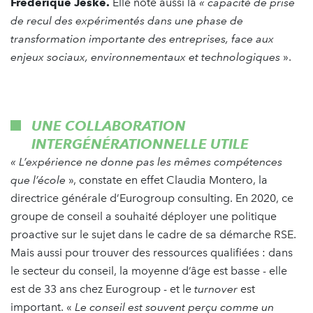
Frédérique Jeske.
Elle note aussi la
« capacité de prise
de recul des expérimentés dans une phase de
transformation importante des entreprises, face aux
enjeux sociaux, environnementaux et technologiques
».
UNE COLLABORATION
INTERGÉNÉRATIONNELLE UTILE
« L’expérience ne donne pas les mêmes compétences
que l’école
», constate en effet Claudia Montero, la
directrice générale d’Eurogroup consulting. En 2020, ce
groupe de conseil a souhaité déployer une politique
proactive sur le sujet dans le cadre de sa démarche RSE.
Mais aussi pour trouver des ressources qualifiées : dans
le secteur du conseil, la moyenne d’âge est basse - elle
est de 33 ans chez Eurogroup - et le
turnover
est
important. «
Le conseil est souvent perçu comme un