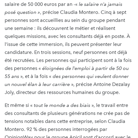
salaire de 50 000 euros par an -«
le salaire n’a jamais
posé question »
, précise Claudia Montero. Cinq à sept
personnes sont accueillies au sein du groupe pendant
une semaine : ils découvrent le métier et réalisent
quelques missions, avec les consultants déjà en poste. À
l’issue de cette immersion, ils peuvent présenter leur
candidature. En trois sessions, neuf personnes ont déjà
été recrutées. Les personnes qui participent sont à la fois
des personnes «
éloignées de l’emploi à partir de 50 ou
55 ans
», et à la fois «
des personnes qui veulent donner
un nouvel élan à leur carrière
», précise Antoine Dezalay
Joly, directeur des ressources humaines du groupe.
Et même si «
tout le monde a des biais
», le travail entre
des consultants de plusieurs générations ne crée pas de
tensions notables dans cette entreprise, selon Claudia
Montero. 92 % des personnes interrogées par
OpinionWay pour le groupe Apicil sont d’accord avec le