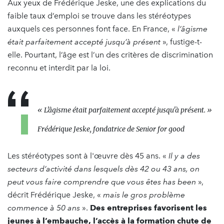
Aux yeux de Frédérique Jeske, une des explications du
faible taux d’emploi se trouve dans les stéréotypes
auxquels ces personnes font face. En France, «
l’âgisme
était parfaitement accepté jusqu’à présent
», fustige-t-
elle. Pourtant, l’âge est l’un des critères de discrimination
reconnu et interdit par la loi.
« L'âgisme était parfaitement accepté jusqu'à présent. »
Frédérique Jeske, fondatrice de Senior for good
Les stéréotypes sont à l'œuvre dès 45 ans. «
Il y a des
secteurs d’activité dans lesquels dès 42 ou 43 ans, on
peut vous faire comprendre que vous êtes has been
»,
décrit Frédérique Jeske, «
mais le gros problème
commence à 50 ans
».
Des entreprises favorisent les
jeunes à l’embauche, l’accès à la formation chute de