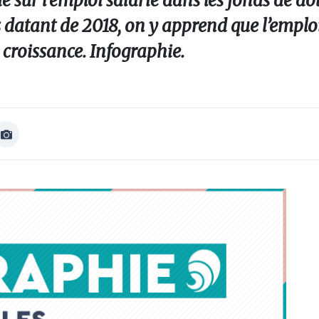
 sur l’emploi salarié dans les fonds de dot
datant de 2018, on y apprend que l’emplo
croissance. Infographie.
Afficher
Image