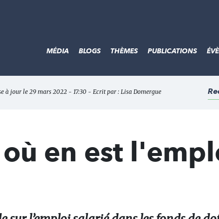
MÉDIA
BLOGS
THÈMES
PUBLICATIONS
ÉV
Re
e à jour le 29 mars 2022 - 17:30 - Ecrit par :
Lisa Domergue
 où en est l'empl