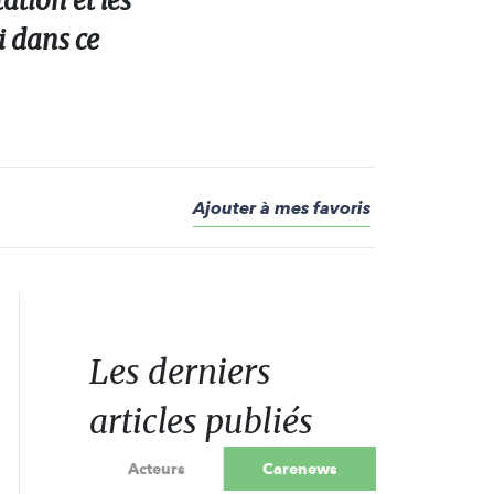
ation et les
i dans ce
Ajouter à mes favoris
Les derniers
articles publiés
Acteurs
Carenews