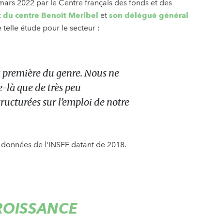
mars 2022 par le Centre français des fonds et des
t du centre Benoît Meribel
et
son délégué général
 telle étude pour le secteur :
a première du genre. Nous ne
-là que de très peu
ructurées sur l’emploi de notre
s données de l'INSEE datant de 2018.
ROISSANCE