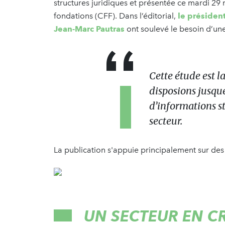
structures juridiques et présentée ce mardi 29 
fondations (CFF). Dans l’éditorial,
le présiden
Jean-Marc Pautras
ont soulevé le besoin d’une
Cette étude est l
disposions jusque
d’informations st
secteur.
La publication s'appuie principalement sur de
UN SECTEUR EN C