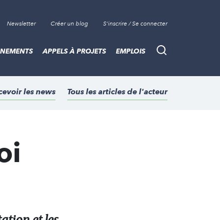
Newsletter
Créer un blog
S'inscrire / Se connecter
ÈNEMENTS
APPELS À PROJETS
EMPLOIS
Recherche
cevoir les news
Tous les articles de l'acteur
oi