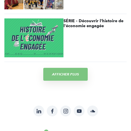
SÉRIE - Découvrir l'histoire de
l'économie engagée
AFFICHER PLUS
LinkedIn
Facebook
Instagram
YouTube
Soundcloud
Suivez-
nous