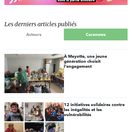
Les derniers articles publiés
Acteurs
Carenews
À Mayotte, une jeune
génération choisit
l'engagement
12 initiatives solidaires contre
les inégalités et les
vulnérabilités