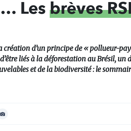
M… Les
brèves RS
 création d’un principe de « pollueur-pay
être liés à la déforestation au Brésil, un d
uvelables et de la biodiversité : le sommai
Afficher
Image