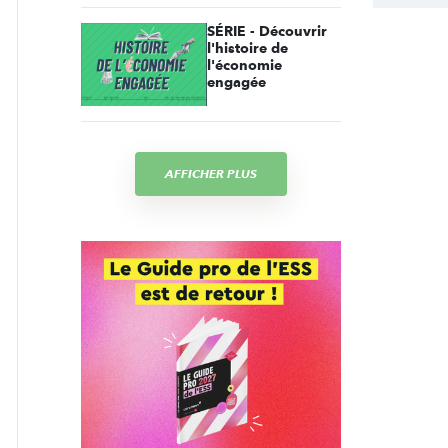
SÉRIE - Découvrir
l'histoire de
l'économie
engagée
AFFICHER PLUS