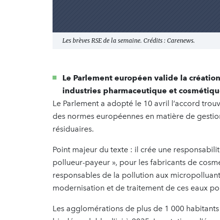
Les brèves RSE de la semaine. Crédits : Carenews.
Le Parlement européen valide la création
industries pharmaceutique et cosmétiq
Le Parlement a adopté le 10 avril l’accord trou
des normes européennes en matière de gestion 
résiduaires.
Point majeur du texte : il crée une responsabili
pollueur-payeur », pour les fabricants de cosm
responsables de la pollution aux micropolluant
modernisation et de traitement de ces eaux po
Les agglomérations de plus de 1 000 habitants 