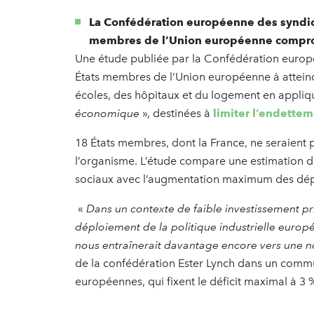
La Confédération européenne des syndica
membres de l’Union européenne comprome
Une étude publiée par la Confédération europée
États membres de l’Union européenne à atteindr
écoles, des hôpitaux et du logement en appliq
économique
», destinées à
limiter l’endette
18 États membres, dont la France, ne seraient 
l’organisme. L’étude compare une estimation d
sociaux avec l’augmentation maximum des dépe
«
Dans un contexte de faible investissement priv
déploiement de la politique industrielle europ
nous entraînerait davantage encore vers une no
de la confédération Ester Lynch dans un commu
européennes, qui fixent le déficit maximal à 3 