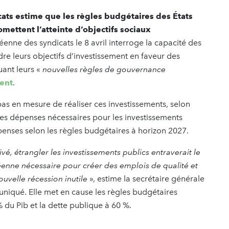
ts estime que les règles budgétaires des États
ttent l’atteinte d’objectifs sociaux
nne des syndicats le 8 avril interroge la capacité des
e leurs objectifs d’investissement en faveur des
uant leurs «
nouvelles règles de gouvernance
ment
.
pas en mesure de réaliser ces investissements, selon
es dépenses nécessaires pour les investissements
nses selon les règles budgétaires à horizon 2027.
é, étrangler les investissements publics entraverait le
éenne nécessaire pour créer des emplois de qualité et
uvelle récession inutile
», estime la secrétaire générale
niqué. Elle met en cause les règles budgétaires
% du Pib et la dette publique à 60 %.