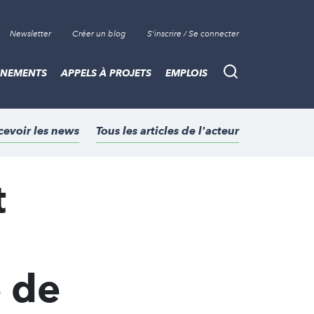
Newsletter
Créer un blog
S'inscrire / Se connecter
ÈNEMENTS
APPELS À PROJETS
EMPLOIS
Recherche
cevoir les news
Tous les articles de l'acteur
t
e de