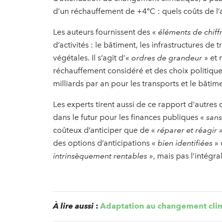
d’un réchauffement de +4°C : quels coûts de l’
Les auteurs fournissent des «
éléments de chiff
d’activités : le bâtiment, les infrastructures de 
végétales. Il s’agit d’«
ordres de grandeur
» et 
réchauffement considéré et des choix politiques
milliards par an pour les transports et le bâtim
Les experts tirent aussi de ce rapport d'autres 
dans le futur pour les finances publiques «
sans
coûteux d’anticiper que de «
réparer et réagir 
des options d’anticipations «
bien identifiées
» 
intrinsèquement rentables »
, mais pas l’intégra
À lire aussi
:
Adaptation au changement clima