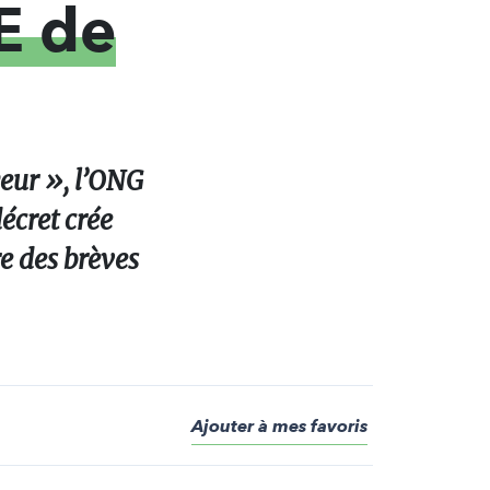
E de
eur », l’ONG
écret crée
re des brèves
Ajouter à mes favoris