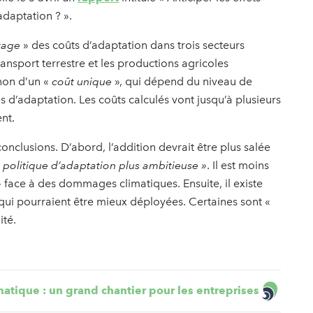
adaptation ? ».
rage
» des coûts d’adaptation dans trois secteurs
transport terrestre et les productions agricoles
non d’un «
coût unique
», qui dépend du niveau de
 d’adaptation. Les coûts calculés vont jusqu’à plusieurs
ent.
conclusions. D’abord, l’addition devrait être plus salée
 politique d’adaptation plus ambitieuse »
. Il est moins
»
face à des dommages climatiques.
Ensuite, il existe
qui pourraient être mieux déployées. Certaines sont «
lité.
tique : un grand chantier pour les entreprises