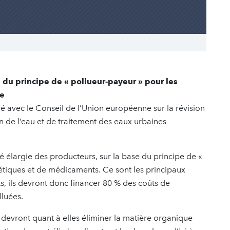
 du principe de « pollueur-payeur » pour les
ue
vé avec le Conseil de l’Union européenne sur la révision
de l’eau et de traitement des eaux urbaines
té élargie des producteurs, sur la base du principe de «
étiques et de médicaments. Ce sont les principaux
s, ils devront donc financer 80 % des coûts de
lluées.
devront quant à elles éliminer la matière organique