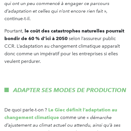
qui ont un peu commencé à engager ce parcours
d’adaptation et celles qui n’ont encore rien fait
»,
continue-t-il.
Pourtant,
le coût des catastrophes naturelles pourrait
bondir de 60 % d’ici à 2050
selon l’assureur public
CCR. L’adaptation au changement climatique apparaît
donc comme un impératif pour les entreprises si elles
veulent perdurer.
ADAPTER SES MODES DE PRODUCTION
De quoi parle-t-on ?
Le Giec définit l’adaptation au
changement climatique
comme une «
démarche
d’ajustement au climat actuel ou attendu, ainsi qu’à ses