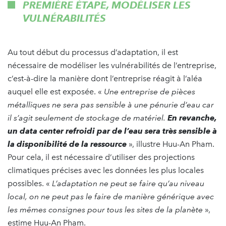
PREMIÈRE ÉTAPE, MODÉLISER LES
VULNÉRABILITÉS
Au tout début du processus d’adaptation, il est
nécessaire de modéliser les vulnérabilités de l’entreprise,
c’est-à-dire la manière dont l’entreprise réagit à l’aléa
auquel elle est exposée. «
Une entreprise de pièces
métalliques ne sera pas sensible à une pénurie d’eau car
il s’agit seulement de stockage de matériel.
En revanche,
un data center refroidi par de l’eau sera très sensible à
la disponibilité de la ressource
», illustre Huu-An Pham.
Pour cela, il est nécessaire d’utiliser des projections
climatiques précises avec les données les plus locales
possibles. «
L’adaptation ne peut se faire qu’au niveau
local, on ne peut pas le faire de manière générique avec
les mêmes consignes pour tous les sites de la planète
»,
estime Huu-An Pham.