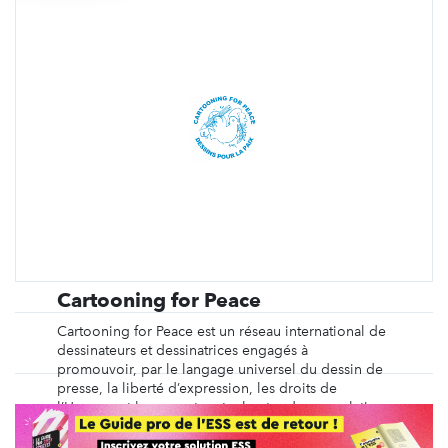
Cartooning for Peace
Cartooning for Peace est un réseau international de
dessinateurs et dessinatrices engagés à
promouvoir, par le langage universel du dessin de
presse, la liberté d’expression, les droits de
l’Homme et le respect mutuel entre des populations
de différentes cultures ou croyances.