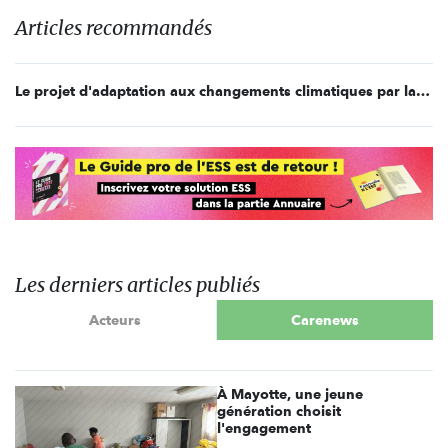
Articles recommandés
Le projet d'adaptation aux changements climatiques par la permaculture au Mali
Les derniers articles publiés
Acteurs
Carenews
À Mayotte, une jeune
génération choisit
l'engagement