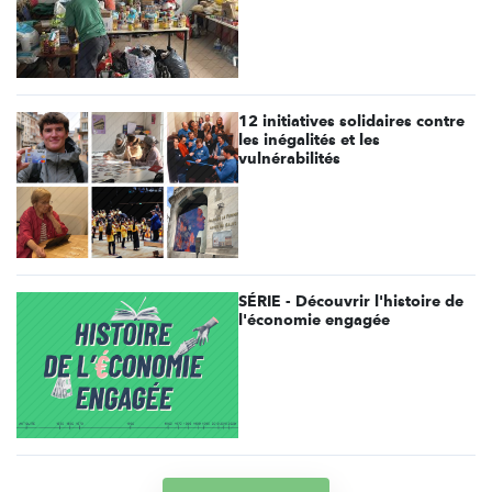
12 initiatives solidaires contre
les inégalités et les
vulnérabilités
SÉRIE - Découvrir l'histoire de
l'économie engagée