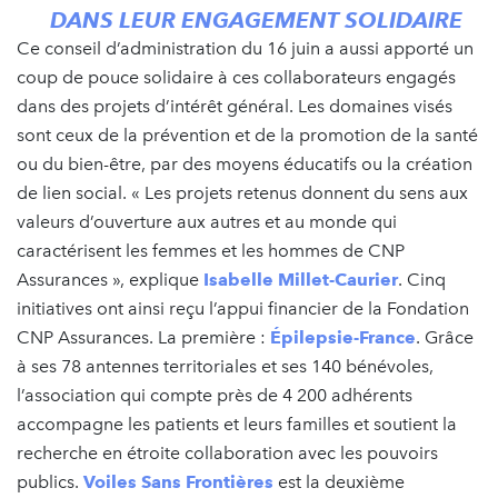
DANS LEUR ENGAGEMENT SOLIDAIRE
Ce conseil d’administration du 16 juin a aussi apporté un
coup de pouce solidaire à ces collaborateurs engagés
dans des projets d’intérêt général. Les domaines visés
sont ceux de la prévention et de la promotion de la santé
ou du bien-être, par des moyens éducatifs ou la création
de lien social. « Les projets retenus donnent du sens aux
valeurs d’ouverture aux autres et au monde qui
caractérisent les femmes et les hommes de CNP
Assurances », explique
Isabelle Millet-Caurier
. Cinq
initiatives ont ainsi reçu l’appui financier de la Fondation
CNP Assurances. La première :
Épilepsie-France
. Grâce
à ses 78 antennes territoriales et ses 140 bénévoles,
l’association qui compte près de 4 200 adhérents
accompagne les patients et leurs familles et soutient la
recherche en étroite collaboration avec les pouvoirs
publics.
Voiles Sans Frontières
est la deuxième