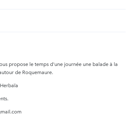
t
vous propose le temps d'une journée une balade à la
 autour de Roquemaure.
'Herbaïa
nts.
@gmail.com