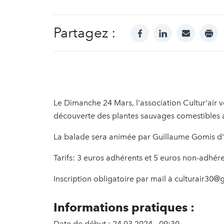
Partagez :
facebook
linkedin
mail
prin
Le Dimanche 24 Mars, l'association Cultur'air 
découverte des plantes sauvages comestibles
La balade sera animée par Guillaume Gomis d
Tarifs: 3 euros adhérents et 5 euros non-adhére
Inscription obligatoire par mail à culturair30
Informations pratiques :
Date de début : 24.03.2024 - 09:30