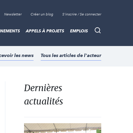
Newsletter
Créer un blog
S'inscrire / Se connecter
ÈNEMENTS
APPELS À PROJETS
EMPLOIS
Recherche
cevoir les news
Tous les articles de l'acteur
Dernières
actualités