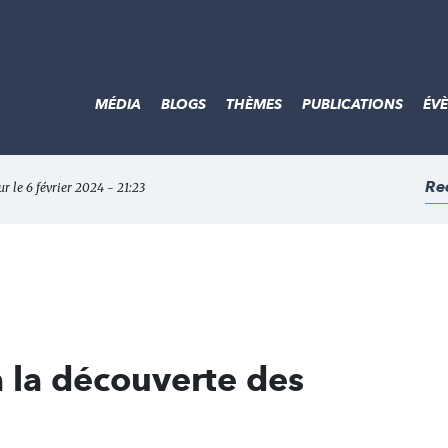
MÉDIA
BLOGS
THÈMES
PUBLICATIONS
ÉV
Re
ur le 6 février 2024 - 21:23
 la découverte des