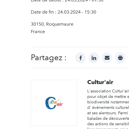
Date de fin : 24.03.2024 - 15:30
30150, Roquemaure
France
Partagez :
facebook
linkedin
mail
prin
Cultur'air
L'association Cultur'ai
pour objet de mettre e
biodiversité notamment
d' événements culture
et ses alentours. Parmi
balades de découvertes
des actions de sensibil