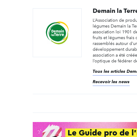
Demain la Terr
L’Association de produc
légumes Demain la Ter
association loi 1901 
fruits et légumes frais
rassemblés autour d’
développement durabl
association a été créé
l’optique de fédérer de
Tous les articles Dema
Recevoir les news