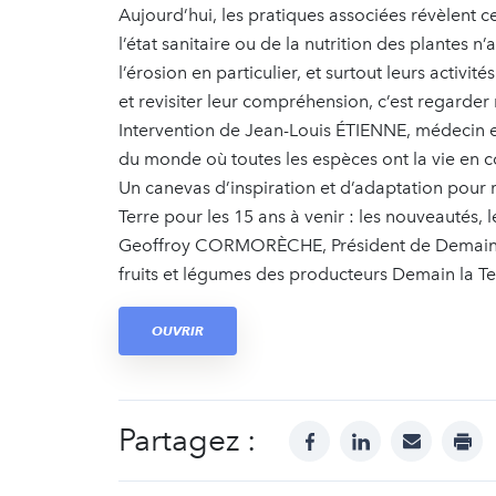
Aujourd’hui, les pratiques associées révèlent 
l’état sanitaire ou de la nutrition des plantes n
l’érosion en particulier, et surtout leurs activi
et revisiter leur compréhension, c’est regarder n
Intervention de Jean-Louis ÉTIENNE, médecin et
du monde où toutes les espèces ont la vie en 
Un canevas d’inspiration et d’adaptation pour 
Terre pour les 15 ans à venir : les nouveautés, l
Geoffroy CORMORÈCHE, Président de Demain la
fruits et légumes des producteurs Demain la T
OUVRIR
Partagez :
facebook
linkedin
mail
prin