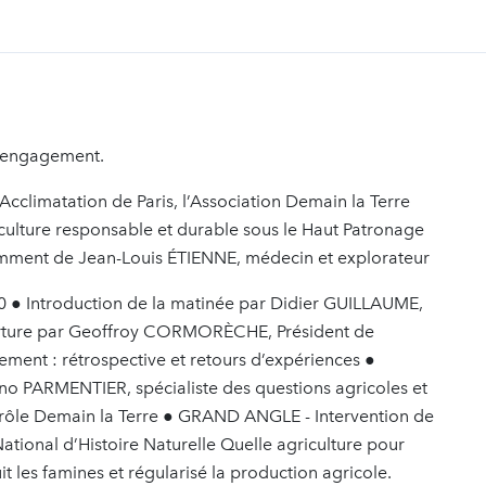
t
d’engagement.
cclimatation de Paris, l’Association Demain la Terre
culture responsable et durable sous le Haut Patronage
tamment de Jean-Louis ÉTIENNE, médecin et explorateur
 ● Introduction de la matinée par Didier GUILLAUME,
uverture par Geoffroy CORMORÈCHE, Président de
ement : rétrospective et retours d’expériences ●
no PARMENTIER, spécialiste des questions agricoles et
trôle Demain la Terre ● GRAND ANGLE - Intervention de
ional d’Histoire Naturelle Quelle agriculture pour
t les famines et régularisé la production agricole.