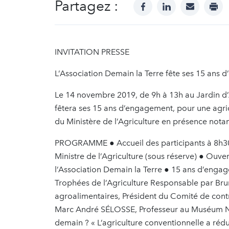
Partagez :
facebook
linkedin
mail
prin
INVITATION PRESSE
L’Association Demain la Terre fête ses 15 ans 
Le 14 novembre 2019, de 9h à 13h au Jardin d’A
fêtera ses 15 ans d’engagement, pour une agri
du Ministère de l’Agriculture en présence no
PROGRAMME ● Accueil des participants à 8h30
Ministre de l’Agriculture (sous réserve) ● O
l’Association Demain la Terre ● 15 ans d’engag
Trophées de l’Agriculture Responsable par Bru
agroalimentaires, Président du Comité de con
Marc André SÉLOSSE, Professeur au Muséum Nat
demain ? « L’agriculture conventionnelle a rédui