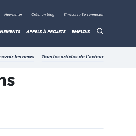
Newsletter
Créer un blog
S'inscrire / Se connecter
ÈNEMENTS
APPELS À PROJETS
EMPLOIS
Recherche
cevoir les news
Tous les articles de l'acteur
ns