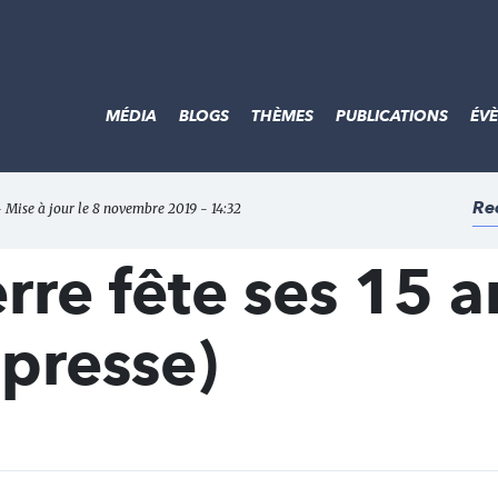
MÉDIA
BLOGS
THÈMES
PUBLICATIONS
ÉV
Re
- Mise à jour le 8 novembre 2019 - 14:32
rre fête ses 15 a
 presse)