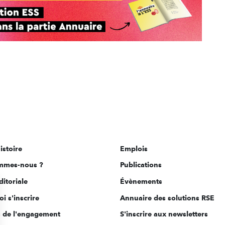
istoire
Emplois
mmes-nous ?
Publications
ditoriale
Évènements
i s'inscrire
Annuaire des solutions RSE
s de l'engagement
S'inscrire aux newsletters