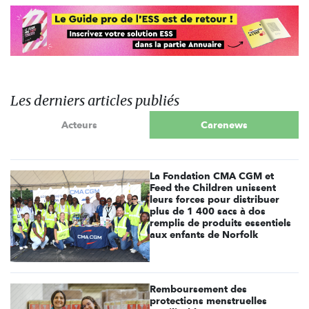
Les derniers articles publiés
Acteurs
Carenews
La Fondation CMA CGM et
Feed the Children unissent
leurs forces pour distribuer
plus de 1 400 sacs à dos
remplis de produits essentiels
aux enfants de Norfolk
Remboursement des
protections menstruelles