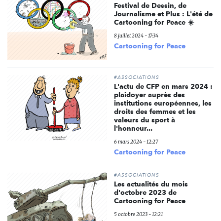
Festival de Dessin, de
Journalisme et Plus : L'été de
Cartooning for Peace ☀️
8 juillet 2024 - 17:34
Cartooning for Peace
#ASSOCIATIONS
L'actu de CFP en mars 2024 :
plaidoyer auprès des
institutions européennes, les
droits des femmes et les
valeurs du sport à
l'honneur...
6 mars 2024 - 12:27
Cartooning for Peace
#ASSOCIATIONS
Les actualités du mois
d'octobre 2023 de
Cartooning for Peace
5 octobre 2023 - 12:21