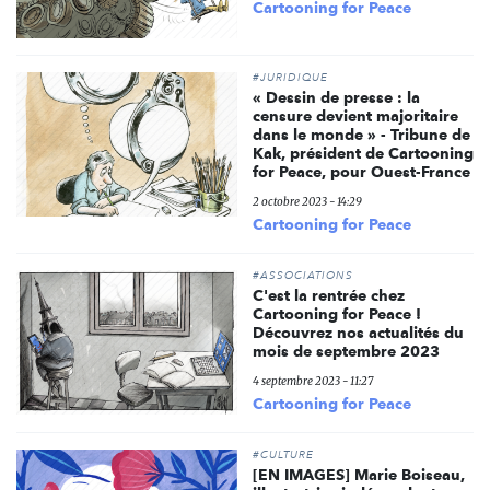
Cartooning for Peace
#JURIDIQUE
« Dessin de presse : la
censure devient majoritaire
dans le monde » - Tribune de
Kak, président de Cartooning
for Peace, pour Ouest-France
2 octobre 2023 - 14:29
Cartooning for Peace
#ASSOCIATIONS
C'est la rentrée chez
Cartooning for Peace !
Découvrez nos actualités du
mois de septembre 2023
4 septembre 2023 - 11:27
Cartooning for Peace
#CULTURE
[EN IMAGES] Marie Boiseau,