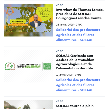
#RSE
Interview de Thomas Lemée,
président de SOLAAL
Bourgogne-Franche-Comté
28 janvier 2025 - 07:00
Solidarité des producteurs
agricoles et des filières
alimentaires - SOLAAL
#RSE
SOLAAL Occitanie aux
Assises de la transition
agroécologique et de
l’alimentation durable
17 janvier 2025 - 07:02
Solidarité des producteurs
agricoles et des filières
alimentaires - SOLAAL
#RSE
SOLAAL tourne à plein