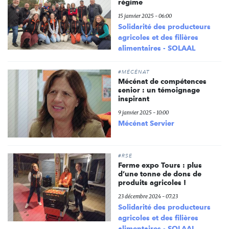
régime
15 janvier 2025 - 06:00
Solidarité des producteurs
agricoles et des filières
alimentaires - SOLAAL
#MÉCÉNAT
Mécénat de compétences
senior : un témoignage
inspirant
9 janvier 2025 - 10:00
Mécénat Servier
#RSE
Ferme expo Tours : plus
d’une tonne de dons de
produits agricoles !
23 décembre 2024 - 07:23
Solidarité des producteurs
agricoles et des filières
alimentaires - SOLAAL