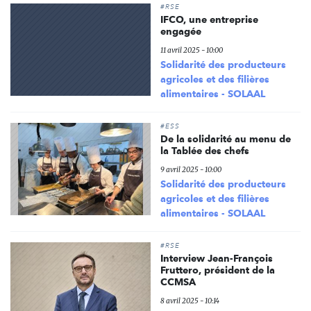
#RSE
IFCO, une entreprise
engagée
11 avril 2025 - 10:00
Solidarité des producteurs
agricoles et des filières
alimentaires - SOLAAL
#ESS
De la solidarité au menu de
la Tablée des chefs
9 avril 2025 - 10:00
Solidarité des producteurs
agricoles et des filières
alimentaires - SOLAAL
#RSE
Interview Jean-François
Fruttero, président de la
CCMSA
8 avril 2025 - 10:14