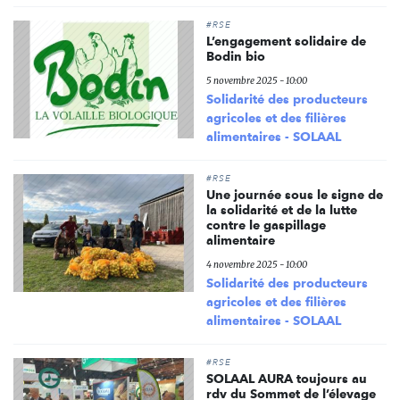
#RSE
L’engagement solidaire de
Bodin bio
5 novembre 2025 - 10:00
Solidarité des producteurs
agricoles et des filières
alimentaires - SOLAAL
#RSE
Une journée sous le signe de
la solidarité et de la lutte
contre le gaspillage
alimentaire
4 novembre 2025 - 10:00
Solidarité des producteurs
agricoles et des filières
alimentaires - SOLAAL
#RSE
SOLAAL AURA toujours au
rdv du Sommet de l’élevage