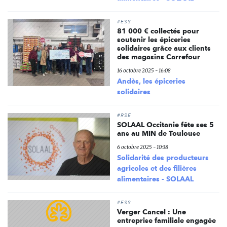
#ESS
81 000 € collectés pour
soutenir les épiceries
solidaires grâce aux clients
des magasins Carrefour
16 octobre 2025 - 16:08
Andès, les épiceries
solidaires
#RSE
SOLAAL Occitanie fête ses 5
ans au MIN de Toulouse
6 octobre 2025 - 10:38
Solidarité des producteurs
agricoles et des filières
alimentaires - SOLAAL
#ESS
Verger Cancel : Une
entreprise familiale engagée