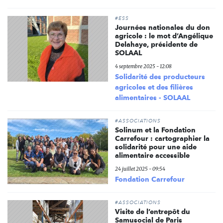
#ESS
Journées nationales du don
agricole : le mot d’Angélique
Delahaye, présidente de
SOLAAL
4 septembre 2025 - 12:08
Solidarité des producteurs
agricoles et des filières
alimentaires - SOLAAL
#ASSOCIATIONS
Solinum et la Fondation
Carrefour : cartographier la
solidarité pour une aide
alimentaire accessible
24 juillet 2025 - 09:54
Fondation Carrefour
#ASSOCIATIONS
Visite de l’entrepôt du
Samusocial de Paris