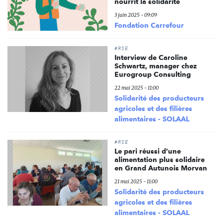
nourrit la solidarité
3 juin 2025 - 09:09
Fondation Carrefour
#RSE
Interview de Caroline
Schwartz, manager chez
Eurogroup Consulting
22 mai 2025 - 11:00
Solidarité des producteurs
agricoles et des filières
alimentaires - SOLAAL
#RSE
Le pari réussi d’une
alimentation plus solidaire
en Grand Autunois Morvan
21 mai 2025 - 11:00
Solidarité des producteurs
agricoles et des filières
alimentaires - SOLAAL