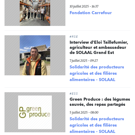
10 juillet 2025 - 16:37
Fondation Carrefour
#RSE
Interview d’Eloi Taillefumier,
agriculteur et ambassadeur
de SOLAAL Grand Est
7 juillet 2025 - 09:27
Solidarité des producteurs
agricoles et des filières
alimentaires - SOLAAL
#ESS
Green Produce : des légumes
sauvés, des repas partagés
5 juillet 2025 - 08:00
Solidarité des producteurs
agricoles et des filières
alimentaires - SOLAAL