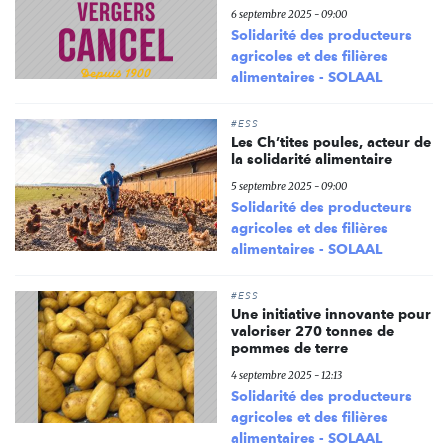
6 septembre 2025 - 09:00
Solidarité des producteurs
agricoles et des filières
alimentaires - SOLAAL
#ESS
Les Ch’tites poules, acteur de
la solidarité alimentaire
5 septembre 2025 - 09:00
Solidarité des producteurs
agricoles et des filières
alimentaires - SOLAAL
#ESS
Une initiative innovante pour
valoriser 270 tonnes de
pommes de terre
4 septembre 2025 - 12:13
Solidarité des producteurs
agricoles et des filières
alimentaires - SOLAAL