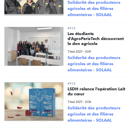
Solidarité des producteurs
agricoles et des filières
alimentaires - SOLAAL
#RSE
Les étudiants
d’AgroParisTech découvrent
le don agricole
7 mai 2025 - 11:45
Solidarité des producteurs
agricoles et des filières
alimentaires - SOLAAL
#RSE
LSDH relance l’opération Lait
du cœur
7 mai 2025 - 11:36
Solidarité des producteurs
agricoles et des filières
alimentaires - SOLAAL