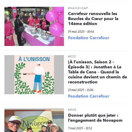
#HANDICAP
Carrefour renouvelle les
Boucles du Cœur pour la
14ème édition
19 mai 2025 - 10:44
Fondation Carrefour
#ESS
[À l’unisson, Saison 2 -
Épisode 3] : Jonathan à La
Table de Cana – Quand la
cuisine devient un chemin de
reconstruction
13 mai 2025 - 11:06
Fondation Carrefour
#RSE
Donner plutôt que jeter :
l’engagement de Novapom
7 mai 2025 - 11:52