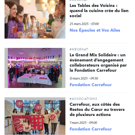
Les Tables des Voisins :
quand la cuisine crée du lien
social
25 mars 2025 - 07:00
Nos Épaules et Vos Ailes
#MÉCÉNAT
Le Grand Mix Solidaire : un
événement d’engagement
collaborateurs organisé par
la Fondation Carrefour
13 mars 2025 - 09:30
Fondation Carrefour
#ASSOCIATIONS
Carrefour, aux côtés des
Restos du Cœur au travers
de plusieurs actions
7 mars 2025 - 09:00
Fondation Carrefour