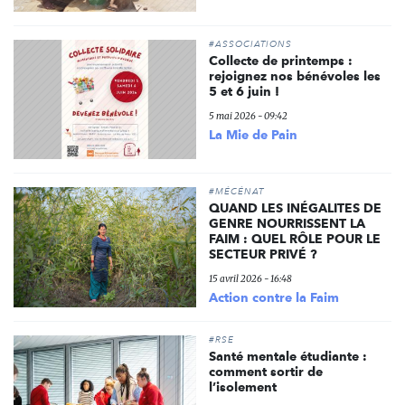
#ASSOCIATIONS
Collecte de printemps :
rejoignez nos bénévoles les
5 et 6 juin !
5 mai 2026 - 09:42
La Mie de Pain
#MÉCÉNAT
QUAND LES INÉGALITES DE
GENRE NOURRISSENT LA
FAIM : QUEL RÔLE POUR LE
SECTEUR PRIVÉ ?
15 avril 2026 - 16:48
Action contre la Faim
#RSE
Santé mentale étudiante :
comment sortir de
l’isolement