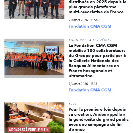
distribués en 2025 depuis la
plus grande plateforme
multi-associative de France
7 janvier 2026 - 15:56
Fondation CMA CGM
#ODD 02 : FAIM « ZÉRO »
La Fondation CMA CGM
mobilise 100 collaborateurs
du Groupe pour participer à
la Collecte Nationale des
Banques Alimentaires en
France hexagonale et
ultramarine.
7 janvier 2026 - 15:35
Fondation CMA CGM
#ESS
Pour la première fois depuis
sa création, Andès appelle à
la générosité du grand public
avec une campagne de fin
d’année