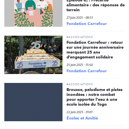
Episode 8] : Précarité
alimentaire : des réponses de
terrain
27 juin 2025 - 08:53
Fondation Carrefour
#ASSOCIATIONS
Fondation Carrefour : retour
sur une journée anniversaire
marquant 25 ans
d’engagement solidaire
25 juin 2025 - 15:40
Fondation Carrefour
#ASSOCIATIONS
Brousse, paludisme et pistes
inondées : notre combat
pour apporter l'eau à une
école isolée du Togo
22 juin 2025 - 19:07
Écoles et Amitié