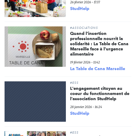
26 février 2026 - 17:37
StudHelp
#ASSOCIATIONS
Quand l’insertion
professionnelle nourrit la
solidarité : La Table de Cana
Marseille face à l’urgence
alimentaire
19 février 2026 - 11:42
La Table de Cana Marseille
#ESS
L'engagement citoyen au
coeur du fonctionnement de
l'association StudHelp
28 janvier 2026 - 16:24
StudHelp
#ESS