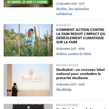
22 décembre 2025 - 11:55
Andès, les épiceries
solidaires
#MÉCÉNAT
COMMENT ACTION CONTRE
LA FAIM REDUIT L’IMPACT DU
DÉRÈGLEMENT CLIMATIQUE
SUR LA FAIM
18 décembre 2025 - 10:08
Action contre la Faim
#ASSOCIATIONS
StudLabel : un nouveau label
national pour combattre la
précarité étudiante
10 décembre 2025 - 10:00
StudHelp
#ASSOCIATIONS