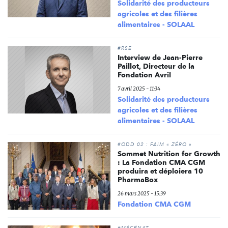
Solidarité des producteurs
agricoles et des filières
alimentaires - SOLAAL
#RSE
Interview de Jean-Pierre
Paillot, Directeur de la
Fondation Avril
7 avril 2025 - 11:34
Solidarité des producteurs
agricoles et des filières
alimentaires - SOLAAL
#ODD 02 : FAIM « ZÉRO »
Sommet Nutrition for Growth
: La Fondation CMA CGM
produira et déploiera 10
PharmaBox
26 mars 2025 - 15:39
Fondation CMA CGM
#MÉCÉNAT