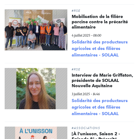
#RSE
Mobilisation de la filière
porcine contre la précarité
alimentaire
4 juillet 2025 - 08:00
Solidarité des producteurs
agricoles et des filières
alimentaires - SOLAAL
#RSE
Interview de Marie Griffaton,
présidente de SOLAAL
Nouvelle Aquitaine
3 juillet 2025 - 14:46
Solidarité des producteurs
agricoles et des filières
alimentaires - SOLAAL
#ASSOCIATIONS
[À l'unisson, Saison 2 -