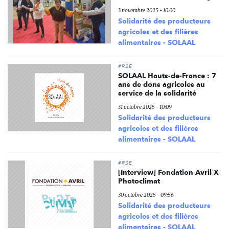
3 novembre 2025 - 10:00
Solidarité des producteurs
agricoles et des filières
alimentaires - SOLAAL
#RSE
SOLAAL Hauts-de-France : 7
ans de dons agricoles au
service de la solidarité
31 octobre 2025 - 10:09
Solidarité des producteurs
agricoles et des filières
alimentaires - SOLAAL
#RSE
[Interview] Fondation Avril X
Photoclimat
30 octobre 2025 - 09:56
Solidarité des producteurs
agricoles et des filières
alimentaires - SOLAAL