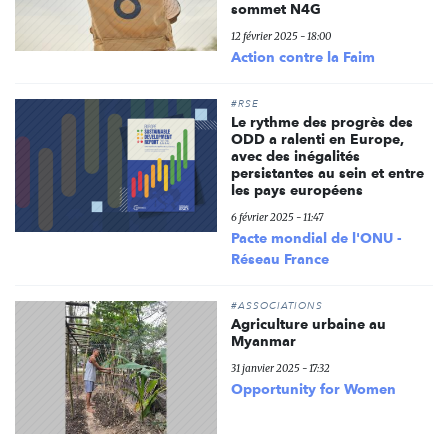
sommet N4G
12 février 2025 - 18:00
Action contre la Faim
#RSE
Le rythme des progrès des
ODD a ralenti en Europe,
avec des inégalités
persistantes au sein et entre
les pays européens
6 février 2025 - 11:47
Pacte mondial de l'ONU -
Réseau France
#ASSOCIATIONS
Agriculture urbaine au
Myanmar
31 janvier 2025 - 17:32
Opportunity for Women