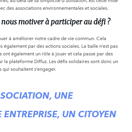
res, au-delà de sa simplicité d’utilisation, est cette mise
vec des associations environnementales et sociales.
nous motiver à participer au défi ?
ibuer à améliorer notre cadre de vie commun. Cela
s également par des actions sociales. La balle n’est pas
 ont également un rôle à jouer et cela passe par des
r la plateforme Diffuz. Les défis solidaires sont donc un
s qui souhaitent s’engager.
SSOCIATION, UNE
E ENTREPRISE, UN CITOYEN