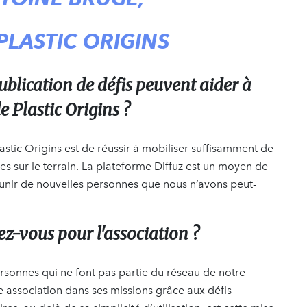
PLASTIC ORIGINS
publication de défis peuvent aider à
de Plastic Origins ?
lastic Origins est de réussir à mobiliser suffisamment de
s sur le terrain. La plateforme Diffuz est un moyen de
éunir de nouvelles personnes que nous n’avons peut-
z-vous pour l'association ?
rsonnes qui ne font pas partie du réseau de notre
 association dans ses missions grâce aux défis