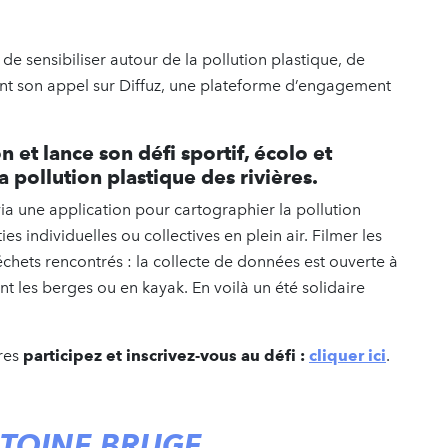
de sensibiliser autour de la pollution plastique, de
ant son appel sur Diffuz, une plateforme d’engagement
on et lance son défi sportif, écolo et
la pollution plastique des rivières.
 via une application pour cartographier la pollution
ies individuelles ou collectives en plein air. Filmer les
chets rencontrés : la collecte de données est ouverte à
ant les berges ou en kayak. En voilà un été solidaire
tres
participez et inscrivez-vous au défi :
cliquer ici
.
TOINE BRUGE,