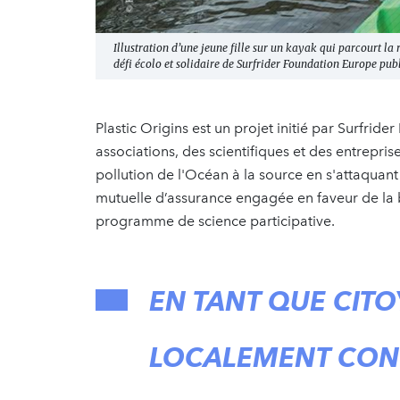
Illustration d’une jeune fille sur un kayak qui parcourt la
défi écolo et solidaire de Surfrider Foundation Europe publ
Plastic Origins est un projet initié par Surfrid
associations, des scientifiques et des entrepris
pollution de l'Océan à la source en s'attaquant 
mutuelle d’assurance engagée en faveur de la b
programme de science participative.
EN TANT QUE CIT
LOCALEMENT CONT