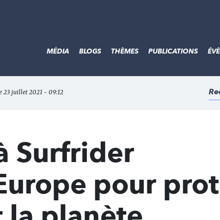
MÉDIA
BLOGS
THÈMES
PUBLICATIONS
ÉV
Re
le 23 juillet 2021 - 09:12
à Surfrider
Europe pour pro
t la planète