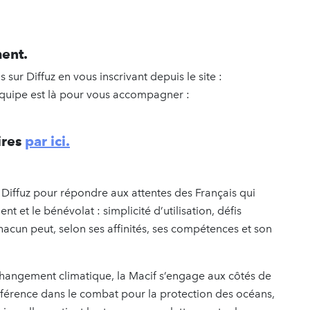
ment.
 sur Diffuz en vous inscrivant depuis le site :
équipe est là pour vous accompagner :
ires
par ici.
 Diffuz pour répondre aux attentes des Français qui
t et le bénévolat : simplicité d’utilisation, défis
hacun peut, selon ses affinités, ses compétences et son
changement climatique, la Macif s’engage aux côtés de
éférence dans le combat pour la protection des océans,