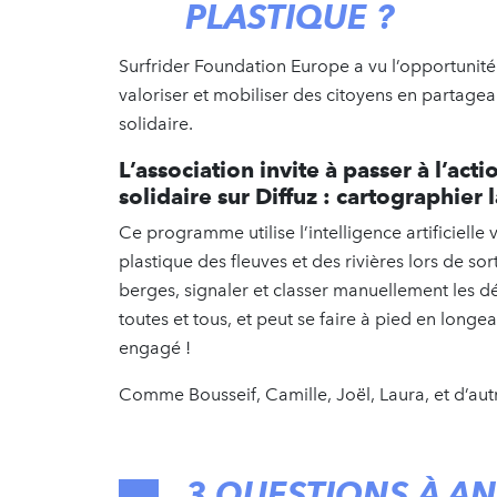
PLASTIQUE ?
Surfrider Foundation Europe a vu l’opportunité 
valoriser et mobiliser des citoyens en partage
solidaire.
L’association invite à passer à l’acti
solidaire sur Diffuz : cartographier 
Ce programme utilise l’intelligence artificielle
plastique des fleuves et des rivières lors de sort
berges, signaler et classer manuellement les dé
toutes et tous, et peut se faire à pied en longe
engagé !
Comme Bousseif, Camille, Joël, Laura, et d’au
3 QUESTIONS À AN