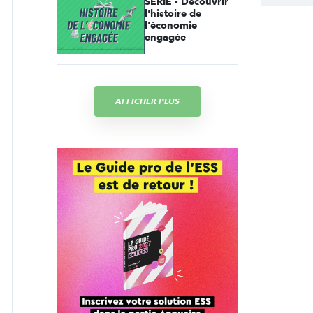
SÉRIE - Découvrir
l'histoire de
l'économie
engagée
AFFICHER PLUS