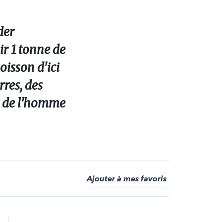
der
r 1 tonne de
oisson d'ici
rres, des
ts de l’homme
Ajouter à mes favoris