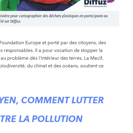
 rivière pour cartographier des déchets plastiques en participant au
ié sur Diffuz.
er Foundation Europe et porté par des citoyens, des
es responsables. Il a pour vocation de stopper la
au problème dès l'intérieur des terres. La Macif,
iodiversité, du climat et des océans, soutient ce
OYEN, COMMENT LUTTER
RE LA POLLUTION