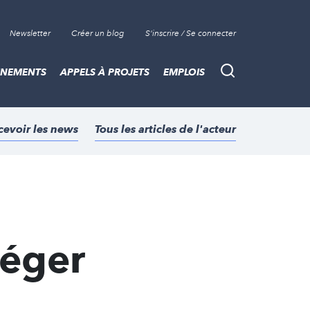
Newsletter
Créer un blog
S'inscrire / Se connecter
ÈNEMENTS
APPELS À PROJETS
EMPLOIS
Recherche
cevoir les news
Tous les articles de l'acteur
téger