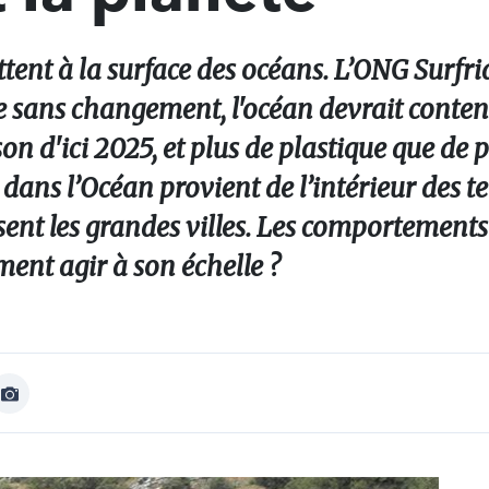
tent à la surface des océans. L’ONG Surfri
 sans changement, l'océan devrait conteni
n d'ici 2025, et plus de plastique que de p
ans l’Océan provient de l’intérieur des te
ersent les grandes villes. Les comportemen
ent agir à son échelle ?
Afficher
Image