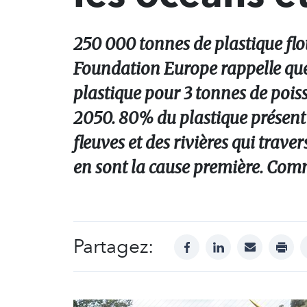
250 000 tonnes de plastique flot
Foundation Europe rappelle que
plastique pour 3 tonnes de poisso
2050. 80% du plastique présent d
fleuves et des rivières qui trav
en sont la cause première. Comm
Partagez:
facebook
linkedin
mail
print