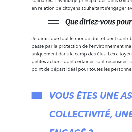
solidaires. L’avantage principal des défis solidai
en relation de citoyens souhaitant s’engager a
Que diriez-vous pour 
Je dirais que tout le monde doit et peut contr
passe par la protection de l’environnement mai
uniquement dans le camp des élus. Les citoyens
petites actions dont certaines sont recensées su
point de départ idéal pour toutes les personne
VOUS ÊTES UNE A
COLLECTIVITÉ, UN