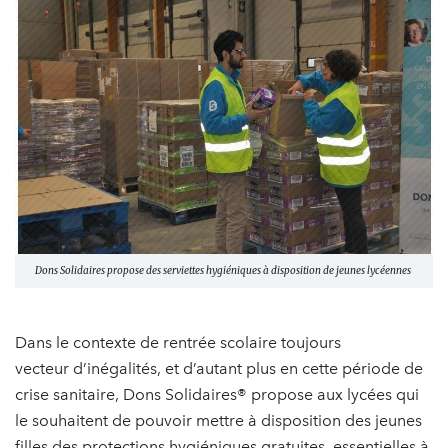
Dons Solidaires propose des serviettes hygiéniques à disposition de jeunes lycéennes
Dans le contexte de rentrée scolaire toujours
vecteur d’inégalités, et d’autant plus en cette période de
crise sanitaire, Dons Solidaires® propose aux lycées qui
le souhaitent de pouvoir mettre à disposition des jeunes
filles des protections hygiéniques gratuites, essentielles à