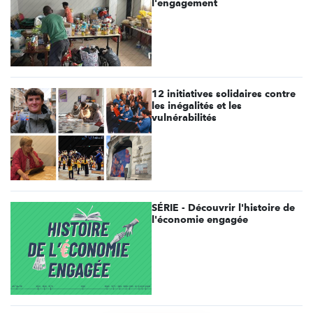
l'engagement
12 initiatives solidaires contre
les inégalités et les
vulnérabilités
SÉRIE - Découvrir l'histoire de
l'économie engagée