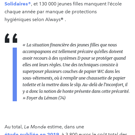
Solidaires®
, et 130 000 jeunes filles manquent l’école
chaque année par manque de protections
hygiéniques selon Always® .
«
La situation financière des jeunes filles que nous
accompagnons est tellement précaire qu’elles doivent
avoir recours à des systèmes D pour se protéger quand
elles ont leurs règles. Une des techniques consiste à
superposer plusieurs couches de papier WC dans les
sous-vêtements, où à remplir une chaussette de papier
toilette et la mettre dans le slip. Au-delà de l’inconfort, il
y a donc la notion de honte présente dans cette précarité.
» Foyer du Léman (74)
Au total,
Le Monde
estime, dans une
étude publiée en 2019
, à 3 800 euros le coût total des