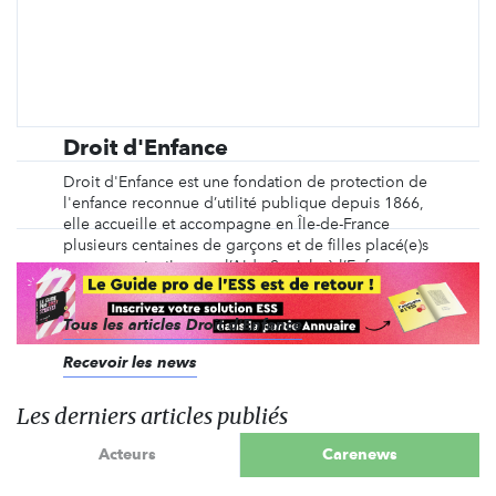
Droit d'Enfance
Droit d'Enfance est une fondation de protection de
l'enfance reconnue d’utilité publique depuis 1866,
elle accueille et accompagne en Île-de-France
plusieurs centaines de garçons et de filles placé(e)s
sous sa protection par l’Aide Sociale à l’Enfance
(ASE). La Fondation coordonne et gère ...
Tous les articles Droit d'Enfance
Recevoir les news
Les derniers articles publiés
Acteurs
Carenews