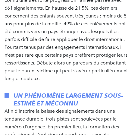
connu une très forte progression l'année passée avec
661 signalements. En hausse de 21,5%, ces derniers
concernent des enfants souvent très jeunes : moins de 5
ans pour plus de la moitié. 49% de ces enlèvements ont
été commis vers un pays étranger avec lesquels il est
parfois difficile de faire appliquer le droit international.
Pourtant tenus par des engagements internationaux, il
n’est pas rare que certains pays préfèrent protéger leurs
ressortissants. Débute alors un parcours du combattant
pour le parent victime qui peut s’avérer particulièrement
long et couteux.
UN PHÉNOMÈNE LARGEMENT SOUS-
ESTIMÉ ET MÉCONNU
Afin d’inscrire la baisse des signalements dans une
tendance durable, trois pistes sont soulevées par le
numéro d’urgence. En premier lieu, la formation des
professionnels (policiers et gendarmes, avocats,