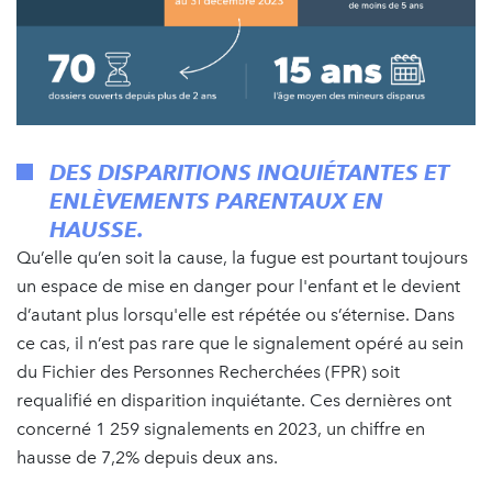
DES DISPARITIONS INQUIÉTANTES ET
ENLÈVEMENTS PARENTAUX EN
HAUSSE.
Qu’elle qu’en soit la cause, la fugue est pourtant toujours
un espace de mise en danger pour l'enfant et le devient
d’autant plus lorsqu'elle est répétée ou s’éternise. Dans
ce cas, il n’est pas rare que le signalement opéré au sein
du Fichier des Personnes Recherchées (FPR) soit
requalifié en disparition inquiétante. Ces dernières ont
concerné 1 259 signalements en 2023, un chiffre en
hausse de 7,2% depuis deux ans.