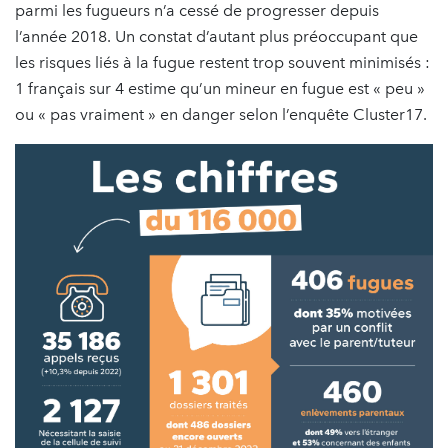
parmi les fugueurs n’a cessé de progresser depuis
l’année 2018. Un constat d’autant plus préoccupant que
les risques liés à la fugue restent trop souvent minimisés :
1 français sur 4 estime qu’un mineur en fugue est « peu »
ou « pas vraiment » en danger selon l’enquête Cluster17.