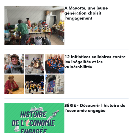
À Mayotte, une jeune
génération choisit
l'engagement
12 initiatives solidaires contre
les inégalités et les
vulnérabilités
SÉRIE - Découvrir l'histoire de
l'économie engagée