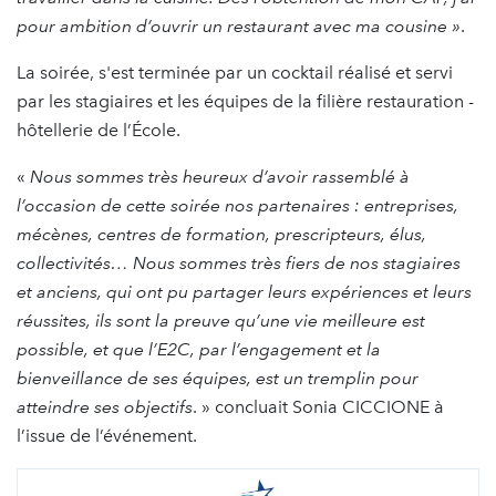
pour ambition d’ouvrir un restaurant avec ma cousine »
.
La soirée, s'est terminée par un cocktail réalisé et servi
par les stagiaires et les équipes de la filière restauration -
hôtellerie de l’École.
«
Nous sommes très heureux d’avoir rassemblé à
l’occasion de cette soirée nos partenaires : entreprises,
mécènes, centres de formation, prescripteurs, élus,
collectivités… Nous sommes très fiers de nos stagiaires
et anciens, qui ont pu partager leurs expériences et leurs
réussites, ils sont la preuve qu’une vie meilleure est
possible, et que l’E2C, par l’engagement et la
bienveillance de ses équipes, est un tremplin pour
atteindre ses objectifs
. » concluait Sonia CICCIONE à
l’issue de l’événement.