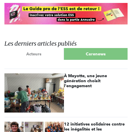
Les derniers articles publiés
Acteurs
Carenews
À Mayotte, une jeune
génération choisit
l'engagement
12 initiatives solidaires contre
les inégalités et les