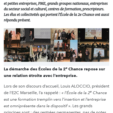
et petites entreprises, PME, grands groupes nationaux, entreprises
du secteur social et culturel, centres de formation, prescripteurs.
Les élus et collectivités qui portent l’École de la 2e Chance ont aussi
répondu présent.
e
La démarche des Écoles de la 2
Chance repose sur
une relation étroite avec l’entreprise.
Lors de son discours d’accueil, Louis ALOCCIO, président
e
de l’E2C Marseille, l’a rappelé :
« l’École de la 2
Chance
est une formation tremplin vers l’insertion et l’entreprise
est omniprésente dans le dispositif »
. Les grands
principes sont : des rentrées permanentes, pas de notes