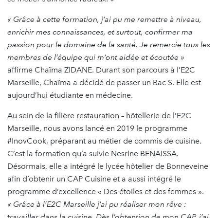
« Grâce à cette formation, j’ai pu me remettre à niveau,
enrichir mes connaissances, et surtout, confirmer ma
passion pour le domaine de la santé. Je remercie tous les
membres de l’équipe qui m’ont aidée et écoutée »
affirme Chaïma ZIDANE. Durant son parcours à l’E2C
Marseille, Chaïma a décidé de passer un Bac S. Elle est
aujourd’hui étudiante en médecine.
Au sein de la filière restauration – hôtellerie de l’E2C
Marseille, nous avons lancé en 2019 le programme
#InovCook, préparant au métier de commis de cuisine.
C’est la formation qu’a suivie Nesrine BENAISSA.
Désormais, elle a intégré le lycée hôtelier de Bonneveine
afin d’obtenir un CAP Cuisine et a aussi intégré le
programme d’excellence « Des étoiles et des femmes ».
« Grâce à l’E2C Marseille j’ai pu réaliser mon rêve :
travailler dans la cuisine. Dès l’obtention de mon CAP, j’ai