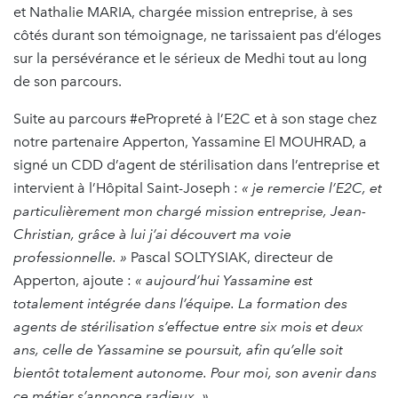
et Nathalie MARIA, chargée mission entreprise, à ses
côtés durant son témoignage, ne tarissaient pas d’éloges
sur la persévérance et le sérieux de Medhi tout au long
de son parcours.
Suite au parcours #ePropreté à l’E2C et à son stage chez
notre partenaire Apperton, Yassamine El MOUHRAD, a
signé un CDD d’agent de stérilisation dans l’entreprise et
intervient à l’Hôpital Saint-Joseph :
« je remercie l’E2C, et
particulièrement mon chargé mission entreprise, Jean-
Christian, grâce à lui j’ai découvert ma voie
professionnelle. »
Pascal SOLTYSIAK, directeur de
Apperton, ajoute :
« aujourd’hui Yassamine est
totalement intégrée dans l’équipe. La formation des
agents de stérilisation s’effectue entre six mois et deux
ans, celle de Yassamine se poursuit, afin qu’elle soit
bientôt totalement autonome. Pour moi, son avenir dans
ce métier s’annonce radieux. »