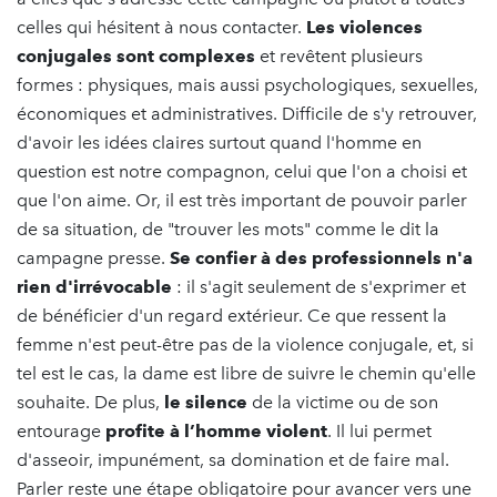
celles qui hésitent à nous contacter.
Les violences
conjugales sont complexes
et revêtent plusieurs
formes : physiques, mais aussi psychologiques, sexuelles,
économiques et administratives. Difficile de s'y retrouver,
d'avoir les idées claires surtout quand l'homme en
question est notre compagnon, celui que l'on a choisi et
que l'on aime. Or, il est très important de pouvoir parler
de sa situation, de "trouver les mots" comme le dit la
campagne presse.
Se confier à des professionnels n'a
rien d'irrévocable
: il s'agit seulement de s'exprimer et
de bénéficier d'un regard extérieur. Ce que ressent la
femme n'est peut-être pas de la violence conjugale, et, si
tel est le cas, la dame est libre de suivre le chemin qu'elle
souhaite. De plus,
le silence
de la victime ou de son
entourage
profite à l’homme violent
. Il lui permet
d'asseoir, impunément, sa domination et de faire mal.
Parler reste une étape obligatoire pour avancer vers une