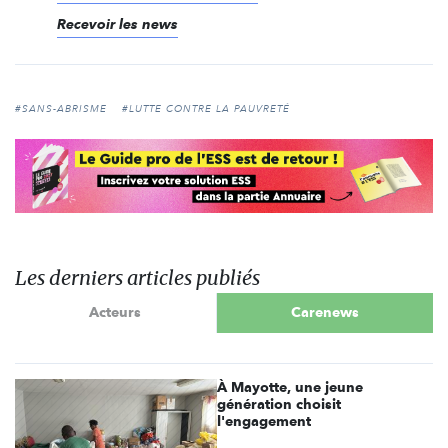
Recevoir les news
#SANS-ABRISME
#LUTTE CONTRE LA PAUVRETÉ
Les derniers articles publiés
Acteurs
Carenews
À Mayotte, une jeune
génération choisit
l'engagement