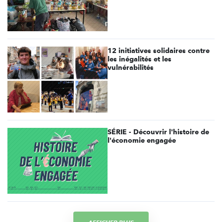
12 initiatives solidaires contre
les inégalités et les
vulnérabilités
SÉRIE - Découvrir l'histoire de
l'économie engagée