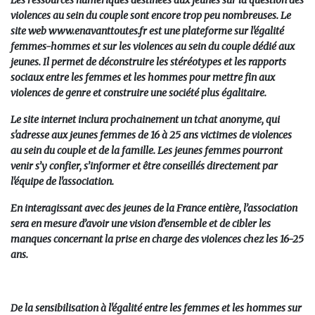
Les ressources numériques destinées aux jeunes sur la question des
violences au sein du couple sont encore trop peu nombreuses. Le
site web
www.enavanttoutes.fr est une plateforme sur l'égalité
femmes-hommes et sur les violences au sein du couple dédié aux
jeunes.
Il permet de déconstruire les stéréotypes et les rapports
sociaux entre les femmes et les hommes pour mettre fin aux
violences de genre et construire une société plus égalitaire.
Le site internet inclura prochainement un
tchat
anonyme
, qui
s'adresse
aux jeunes femmes de 16 à 25 ans victimes de violences
au sein du couple et de la famille
. Les jeunes femmes pourront
venir s’y confier, s’informer et être conseillés directement par
l'équipe de l'association.
En interagissant avec des jeunes de la France entière, l’association
sera en mesure d’avoir une vision d’ensemble et de cibler les
manques concernant la prise en charge des violences chez les 16-25
ans.
De la sensibilisation à l'égalité entre les femmes et les hommes sur