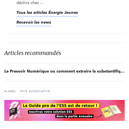
déclics chez ...
Tous les articles Énergie Jeunes
Recevoir les news
Articles recommandés
Le Pressoir Numérique ou comment extraire la substantifique moelle d’Énergie Jeunes
#LABEL
#VIE ASSOCIATIVE