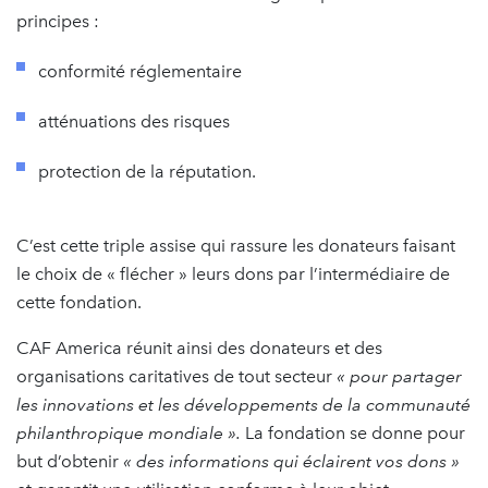
principes :
conformité réglementaire
atténuations des risques
protection de la réputation.
C’est cette triple assise qui rassure les donateurs faisant
le choix de « flécher » leurs dons par l’intermédiaire de
cette fondation.
CAF America réunit ainsi des donateurs et des
organisations caritatives de tout secteur
« pour partager
les innovations et les développements de la communauté
philanthropique mondiale ».
La fondation se donne pour
but d’obtenir
« des informations qui éclairent vos dons »