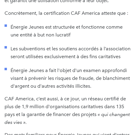
et garantit une utilisation conforme à leur objet.
Concrètement, la certification CAF America atteste que :
Énergie Jeunes est structurée et fonctionne comme
une entité à but non lucratif
Les subventions et les soutiens accordés à l’association
seront utilisées exclusivement à des fins caritatives
Énergie Jeunes a fait l'objet d'un examen approfondi
visant à prévenir les risques de fraude, de blanchiment
d'argent ou d'autres activités illicites.
CAF America, c’est aussi, à ce jour, un réseau certifié de
plus de 1,9 million d'organisations caritatives dans 135
pays et la garantie de financer des projets
« qui changent
des vies ».
Des mots familiers pour Énergie Jeunes qui vient d’entrer