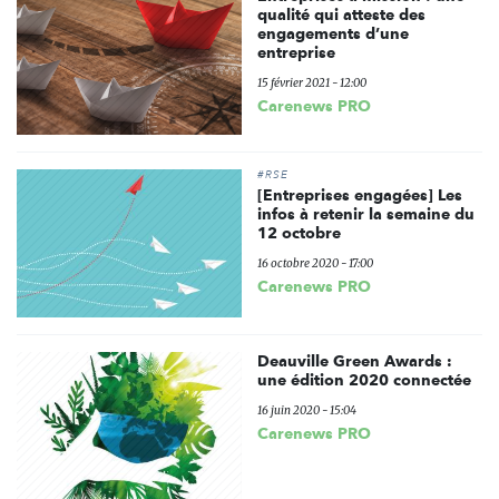
qualité qui atteste des
engagements d’une
entreprise
15 février 2021 - 12:00
Carenews PRO
#RSE
[Entreprises engagées] Les
infos à retenir la semaine du
12 octobre
16 octobre 2020 - 17:00
Carenews PRO
Deauville Green Awards :
une édition 2020 connectée
16 juin 2020 - 15:04
Carenews PRO