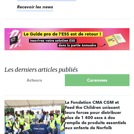
Recevoir les news
Les derniers articles publiés
Acteurs
Carenews
La Fondation CMA CGM et
Feed the Children unissent
leurs forces pour distribuer
plus de 1 400 sacs à dos
remplis de produits essentiels
aux enfants de Norfolk