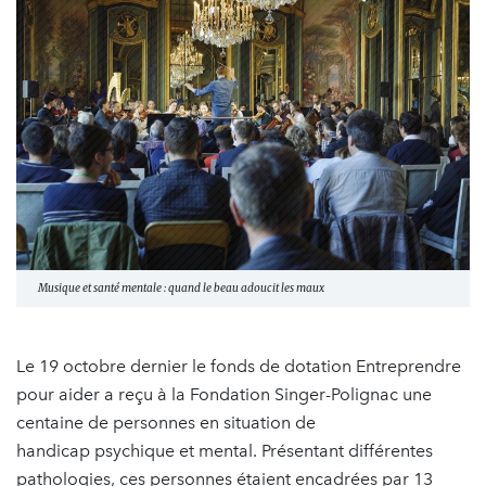
Musique et santé mentale : quand le beau adoucit les maux
Le 19 octobre dernier le fonds de dotation Entreprendre
pour aider a reçu à la Fondation Singer-Polignac une
centaine de personnes en situation de
handicap psychique et mental. Présentant différentes
pathologies, ces personnes étaient encadrées par 13