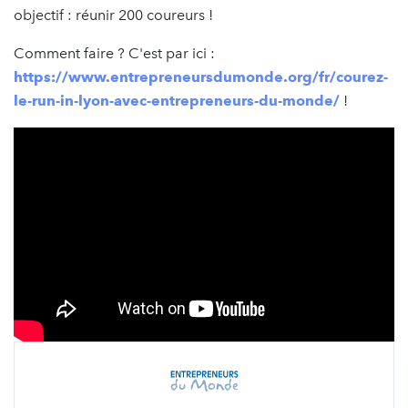
objectif : réunir 200 coureurs !
Comment faire ? C'est par ici :
https://www.entrepreneursdumonde.org/fr/courez-
le-run-in-lyon-avec-entrepreneurs-du-monde/
!