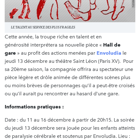
LE TALENT AU SERVICE DES PLUS FRAGILES
Cette année, la troupe riche en talent et en
générosité interprétera sa nouvelle pièce «
Hall de
gare
» au profit des actions menées par
Envoludia
le
jeudi 13 décembre au théâtre Saint Léon (Paris XV). Pour
sa 20ème saison, la compagnie offrira au spectateur une
pièce légère et drôle animée de différentes scènes plus
ou moins brèves de personnages qu’il a peut-être croisés
ou qu’il aurait pu rencontrer au hasard d’une gare.
Informations pratiques :
Date : du 11 au 16 décembre à partir de 20h15. La soirée
du jeudi 13 décembre sera jouée pour les enfants atteints
de paralysie cérébrale et soutenus par Envoludia. Lieu :