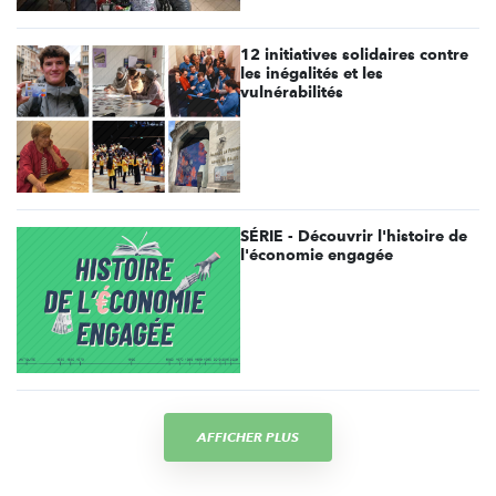
12 initiatives solidaires contre
les inégalités et les
vulnérabilités
SÉRIE - Découvrir l'histoire de
l'économie engagée
AFFICHER PLUS