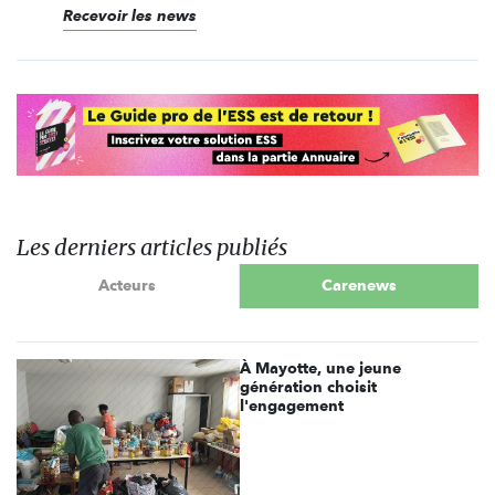
Recevoir les news
Les derniers articles publiés
Acteurs
Carenews
À Mayotte, une jeune
génération choisit
l'engagement