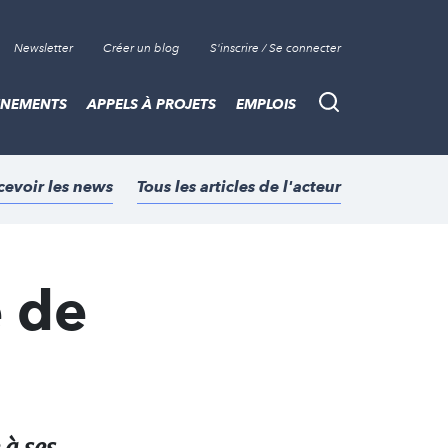
Newsletter
Créer un blog
S'inscrire / Se connecter
ÈNEMENTS
APPELS À PROJETS
EMPLOIS
Recherche
cevoir les news
Tous les articles de l'acteur
e de