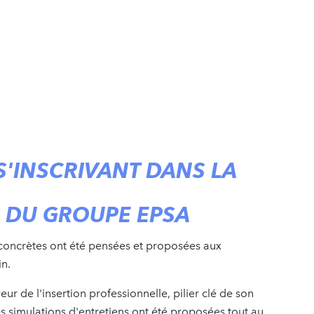
'INSCRIVANT DANS LA
 DU GROUPE EPSA
concrètes ont été pensées et proposées aux
in.
r de l'insertion professionnelle, pilier clé de son
s simulations d'entretiens ont été proposées tout au