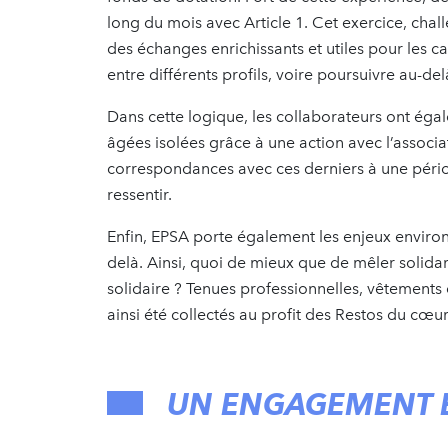
long du mois avec Article 1. Cet exercice, chal
des échanges enrichissants et utiles pour les car
entre différents profils, voire poursuivre au-de
Dans cette logique, les collaborateurs ont éga
âgées isolées grâce à une action avec l’associatio
correspondances avec ces derniers à une périod
ressentir.
Enfin, EPSA porte également les enjeux environ
delà. Ainsi, quoi de mieux que de mêler solidar
solidaire ? Tenues professionnelles, vêtements
ainsi été collectés au profit des Restos du cœu
UN ENGAGEMENT E