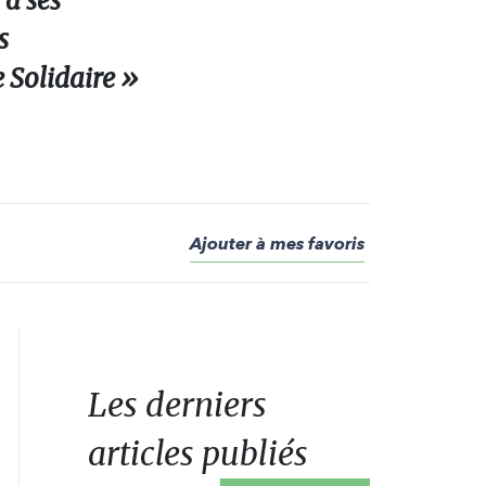
 à ses
s
 Solidaire »
Ajouter à mes favoris
Les derniers
articles publiés