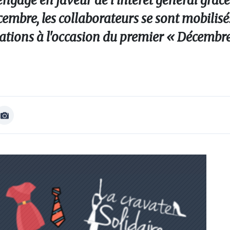
gage en faveur de l’intérêt général grâce
embre, les collaborateurs se sont mobilisé
ations à l'occasion du premier « Décembre
Afficher
Image