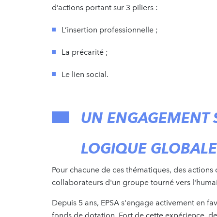
d’actions portant sur 3 piliers :
L’insertion professionnelle ;
La précarité ;
Le lien social.
UN ENGAGEMENT S
LOGIQUE GLOBALE
Pour chacune de ces thématiques, des actions 
collaborateurs d'un groupe tourné vers l'huma
Depuis 5 ans, EPSA s'engage activement en faveu
fonds de dotation. Fort de cette expérience, de