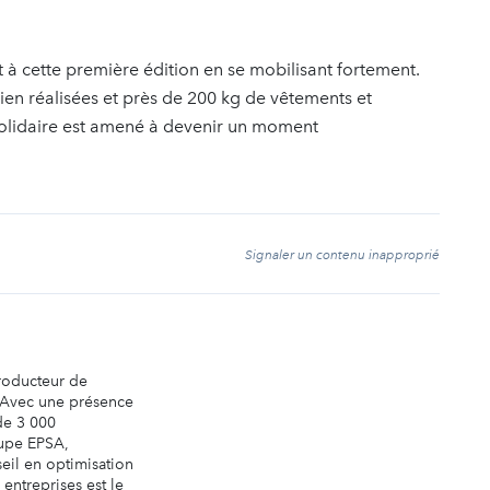
à cette première édition en se mobilisant fortement.
ien réalisées et près de 200 kg de vêtements et
Solidaire est amené à devenir un moment
t
Signaler un contenu inapproprié
producteur de
 Avec une présence
 de 3 000
oupe EPSA,
seil en optimisation
entreprises est le