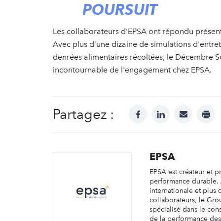
POURSUIT
Les collaborateurs d'EPSA ont répondu présent 
Avec plus d’une dizaine de simulations d'entret
denrées alimentaires récoltées, le Décembre 
incontournable de l'engagement chez EPSA.
Partagez :
facebook
linkedin
mail
prin
EPSA
EPSA est créateur et 
performance durable.
internationale et plus
collaborateurs, le Gr
spécialisé dans le con
de la performance des 