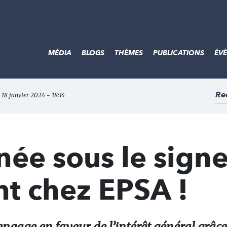
MÉDIA
BLOGS
THÈMES
PUBLICATIONS
ÉV
Re
e 18 janvier 2024 - 18:14
née sous le sign
t chez EPSA !