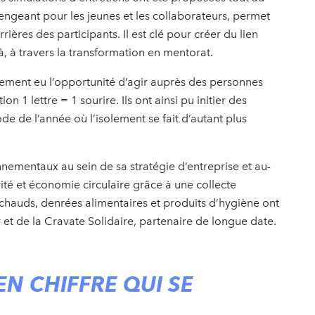
lengeant pour les jeunes et les collaborateurs, permet
rières des participants. Il est clé pour créer du lien
là, à travers la transformation en mentorat.
lement eu l’opportunité d’agir auprès des personnes
n 1 lettre = 1 sourire. Ils ont ainsi pu initier des
e de l’année où l’isolement se fait d’autant plus
nementaux au sein de sa stratégie d’entreprise et au-
ité et économie circulaire grâce à une collecte
 chauds, denrées alimentaires et produits d’hygiène ont
r et de la Cravate Solidaire, partenaire de longue date.
N CHIFFRE QUI SE