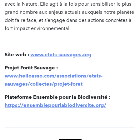
avec la Nature. Elle agit à la fois pour sensibiliser le plus
grand nombre aux enjeux actuels auxquels notre planète
doit faire face, et s’engage dans des actions concrètes à
fort impact environnemental.
Site web :
www.etats-sauvages.org
Projet Forêt Sauvage :
www.helloasso.com/associations/etats-
sauvages/collectes/projet-foret
Plateforme Ensemble pour la Biodiversité
:
https://ensemblepourlabiodiversite.org/