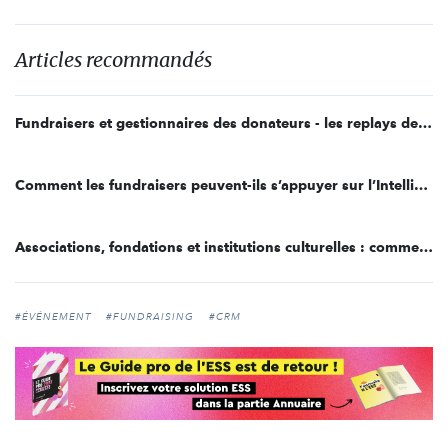
Articles recommandés
Fundraisers et gestionnaires des donateurs - les replays des webinaires du second semestre 2023
Comment les fundraisers peuvent-ils s’appuyer sur l’Intelligence Artificielle pour augmenter leur collecte de dons ?
Associations, fondations et institutions culturelles : comment créer un happening efficace ?
#ÉVÉNEMENT
#FUNDRAISING
#CRM