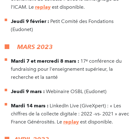
l’ICAM. Le
replay
est disponible.
Jeudi 9 février :
Petit Comité des Fondations
(Eudonet)
MARS 2023
Mardi 7 et mercredi 8 mars :
17ᵉ conférence du
fundraising pour l'enseignement supérieur, la
recherche et la santé
Jeudi 9 mars :
Webinaire OSBL (Eudonet)
Mardi 14 mars :
LinkedIn Live (GiveXpert) : « Les
chiffres de la collecte digitale : 2022 -vs- 2021 » avec
France Générosités. Le
replay
est disponible.