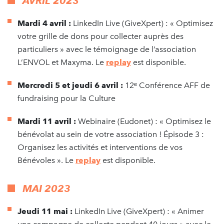
AVRIL 2023
Mardi 4 avril :
LinkedIn Live (GiveXpert) : « Optimisez
votre grille de dons pour collecter auprès des
particuliers » avec le témoignage de l’association
L’ENVOL et Maxyma. Le
replay
est disponible.
Mercredi 5 et jeudi 6 avril :
12ᵉ Conférence AFF de
fundraising pour la Culture
Mardi 11 avril :
Webinaire (Eudonet) : « Optimisez le
bénévolat au sein de votre association ! Épisode 3 :
Organisez les activités et interventions de vos
Bénévoles ». Le
replay
est disponible.
MAI 2023
Jeudi 11 mai :
LinkedIn Live (GiveXpert) : « Animer