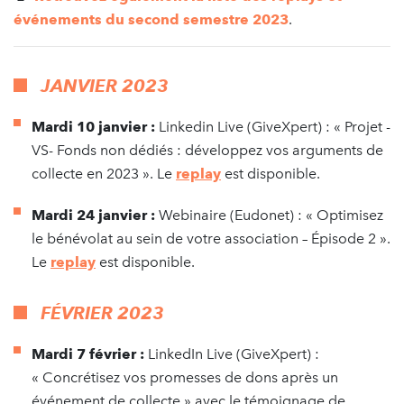
événements du second semestre 2023
.
JANVIER 2023
Mardi 10 janvier :
Linkedin Live (GiveXpert) : « Projet -
VS- Fonds non dédiés : développez vos arguments de
collecte en 2023 ». Le
replay
est disponible.
Mardi 24 janvier :
Webinaire (Eudonet) : « Optimisez
le bénévolat au sein de votre association – Épisode 2 ».
Le
replay
est disponible.
FÉVRIER 2023
Mardi 7 février :
LinkedIn Live (GiveXpert) :
« Concrétisez vos promesses de dons après un
événement de collecte » avec le témoignage de