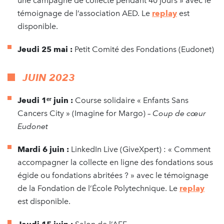
une campagne de collecte pendant 40 jours » avec le
témoignage de l’association AED. Le
replay
est
disponible.
Jeudi 25 mai :
Petit Comité des Fondations (Eudonet)
JUIN 2023
Jeudi 1ᵉʳ
juin :
Course solidaire « Enfants Sans
Cancers City » (Imagine for Margo) –
Coup de cœur
Eudonet
Mardi 6 juin :
LinkedIn Live (GiveXpert) : « Comment
accompagner la collecte en ligne des fondations sous
égide ou fondations abritées ? » avec le témoignage
de la Fondation de l’École Polytechnique. Le
replay
est disponible.