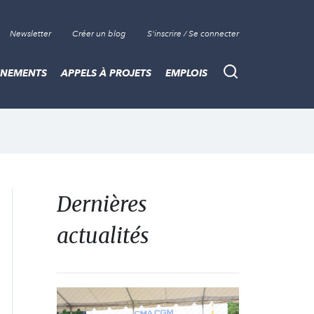
Newsletter
Créer un blog
S'inscrire / Se connecter
ÈNEMENTS
APPELS À PROJETS
EMPLOIS
Recherche
Dernières
actualités