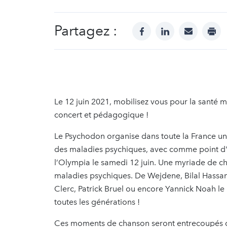
Partagez :
facebook
linkedin
mail
prin
Le 12 juin 2021, mobilisez vous pour la santé 
concert et pédagogique !
Le Psychodon organise dans toute la France un 
des maladies psychiques, avec comme point d
l’Olympia le samedi 12 juin. Une myriade de ch
maladies psychiques. De Wejdene, Bilal Hassani
Clerc, Patrick Bruel ou encore Yannick Noah le p
toutes les générations !
Ces moments de chanson seront entrecoupés de