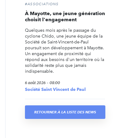
#ASSOCIATIONS
À Mayotte, une jeune génération
choisit l'engagement
Quelques mois après le passage du
cyclone Chido, une jeune équipe de la
Société de Saint-Vincent-de-Paul
poursuit son développement à Mayotte.
Un engagement de proximité qui
répond aux besoins d'un territoire où la
solidarité reste plus que jamais
indispensable.
6 août 2026 - 08:00
Société Saint Vincent de Paul
RETOURNER À LA LISTE DES NEWS