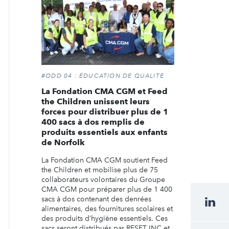
#ODD 04 : ÉDUCATION DE QUALITÉ
La Fondation CMA CGM et Feed
the Children unissent leurs
forces pour distribuer plus de 1
400 sacs à dos remplis de
produits essentiels aux enfants
de Norfolk
La Fondation CMA CGM soutient Feed
the Children et mobilise plus de 75
collaborateurs volontaires du Groupe
CMA CGM pour préparer plus de 1 400
sacs à dos contenant des denrées
alimentaires, des fournitures scolaires et
des produits d’hygiène essentiels. Ces
sacs seront distribués par RESET INC et