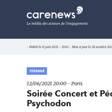
Aller
au
Carenews,
contenu
Le
principal
média
des
acteurs
de
l'engagement
- Publié le 11 juin 2021 - 13:02 - Mise à jour le 28 octobre 202
TERMINÉ
12/06/2021 20:00 - Paris
Soirée Concert et P
Psychodon