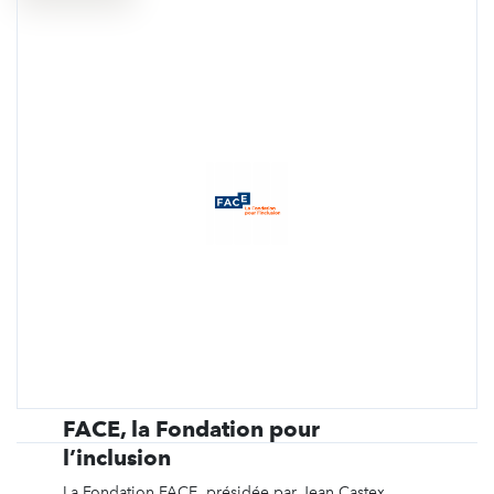
FACE, la Fondation pour
l’inclusion
La Fondation FACE, présidée par Jean Castex,