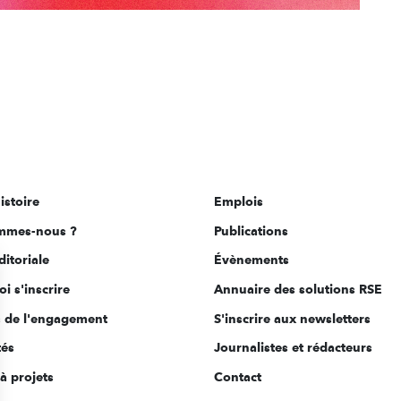
istoire
Emplois
mmes-nous ?
Publications
ditoriale
Évènements
i s'inscrire
Annuaire des solutions RSE
s de l'engagement
S'inscrire aux newsletters
tés
Journalistes et rédacteurs
à projets
Contact