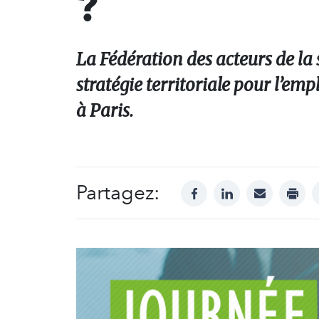
?
La Fédération des acteurs de la
stratégie territoriale pour l’em
à Paris.
Partagez:
facebook
linkedin
mail
print