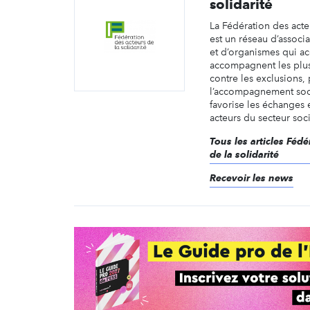
solidarité
La Fédération des acteu
est un réseau d’associa
et d’organismes qui ac
accompagnent les plus
contre les exclusions,
l’accompagnement soci
favorise les échanges 
acteurs du secteur socia
Tous les articles Féd
de la solidarité
Recevoir les news