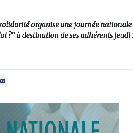
 solidarité organise une journée nationale
ploi ?" à destination de ses adhérents jeu
Afficher
Image