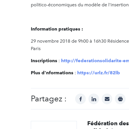
politico-économiques du modèle de l'insertion 
Information pratiques :
29 novembre 2018 de 9h00 à 16h30 Résidence i
Paris
Inscriptions
:
http://federationsolidarite-
Plus d'nformations
:
https://urlz.fr/82lb
Partagez :
facebook
linkedin
mail
prin
Fédération des 