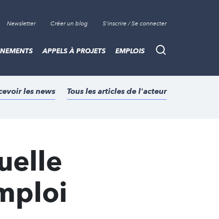
Newsletter
Créer un blog
S'inscrire / Se connecter
ÈNEMENTS
APPELS À PROJETS
EMPLOIS
Recherche
cevoir les news
Tous les articles de l'acteur
uelle
emploi