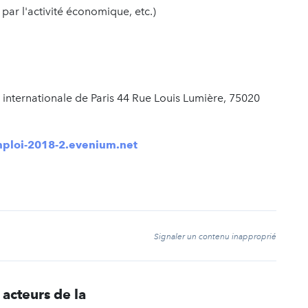
par l'activité économique, etc.)
nternationale de Paris 44 Rue Louis Lumière, 75020
emploi-2018-2.evenium.net
t
Signaler un contenu inapproprié
acteurs de la