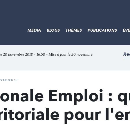
MÉDIA
BLOGS
THÈMES
PUBLICATIONS
ÉV
Re
 le 20 novembre 2018 - 16:58 - Mise à jour le 20 novembre
ONOMIQUE
onale Emploi : q
ritoriale pour l'