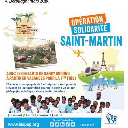
». Décollage : mars 2019.