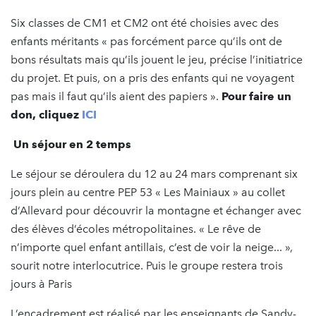
Six classes de CM1 et CM2 ont été choisies avec des
enfants méritants « pas forcément parce qu’ils ont de
bons résultats mais qu’ils jouent le jeu, précise l’initiatrice
du projet. Et puis, on a pris des enfants qui ne voyagent
pas mais il faut qu’ils aient des papiers ».
Pour faire un
don, cliquez
ICI
Un séjour en 2 te
mps
Le séjour se déroulera du 12 au 24 mars comprenant six
jours plein au centre PEP 53 « Les Mainiaux » au collet
d’Allevard pour découvrir la montagne et échanger avec
des élèves d’écoles métropolitaines. « Le rêve de
n’importe quel enfant antillais, c’est de voir la neige... »,
sourit notre interlocutrice. Puis le groupe restera trois
jours à Paris
L’encadrement est réalisé par les enseignants de Sandy-