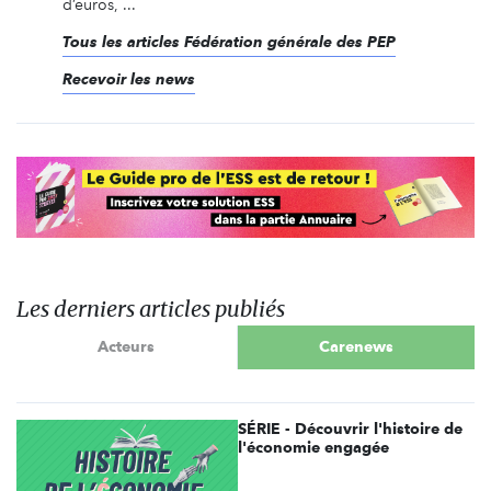
d’euros, ...
Tous les articles Fédération générale des PEP
Recevoir les news
Les derniers articles publiés
Acteurs
Carenews
SÉRIE - Découvrir l'histoire de
l'économie engagée