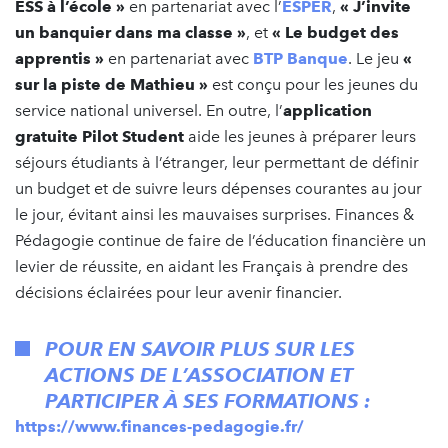
ESS à l’école »
en partenariat avec l’
ESPER
,
« J’invite
un banquier dans ma classe »
, et
« Le budget des
apprentis »
en partenariat avec
BTP Banque
. Le jeu
«
sur la piste de Mathieu »
est conçu pour les jeunes du
service national universel. En outre, l’
application
gratuite Pilot Student
aide les jeunes à préparer leurs
séjours étudiants à l’étranger, leur permettant de définir
un budget et de suivre leurs dépenses courantes au jour
le jour, évitant ainsi les mauvaises surprises. Finances &
Pédagogie continue de faire de l’éducation financière un
levier de réussite, en aidant les Français à prendre des
décisions éclairées pour leur avenir financier.
POUR EN SAVOIR PLUS SUR LES
ACTIONS DE L’ASSOCIATION ET
PARTICIPER À SES FORMATIONS :
https://www.finances-pedagogie.fr/