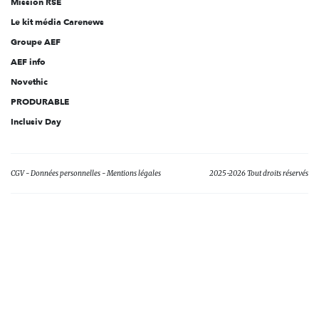
Mission RSE
Le kit média Carenews
Groupe AEF
AEF info
Novethic
PRODURABLE
Inclusiv Day
CGV
Données personnelles
Mentions légales
2025-2026 Tout droits réservés