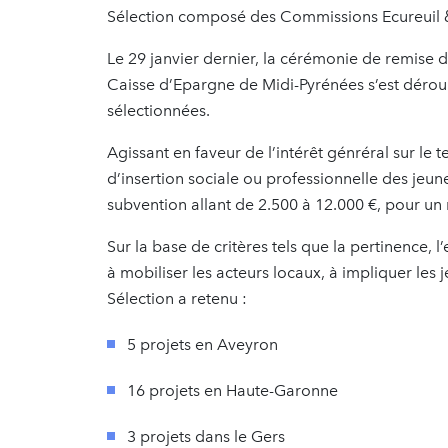
Sélection composé des Commissions Ecureuil &
Le 29 janvier dernier, la cérémonie de remise de
Caisse d’Epargne de Midi-Pyrénées s’est dérou
sélectionnées.
Agissant en faveur de l’intérêt génréral sur le 
d’insertion sociale ou professionnelle des jeun
subvention allant de 2.500 à 12.000 €, pour u
Sur la base de critères tels que la pertinence, l
à mobiliser les acteurs locaux, à impliquer les
Sélection a retenu :
5 projets en Aveyron
16 projets en Haute-Garonne
3 projets dans le Gers