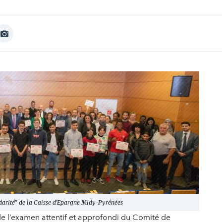
Afficher
Image
lidarité" de la Caisse d'Epargne Midy-Pyrénées
 de l’examen attentif et approfondi du Comité de