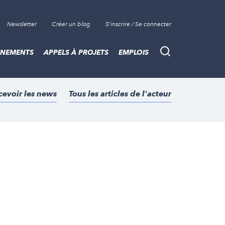
Newsletter
Créer un blog
S'inscrire / Se connecter
ÈNEMENTS
APPELS À PROJETS
EMPLOIS
Recherche
cevoir les news
Tous les articles de l'acteur