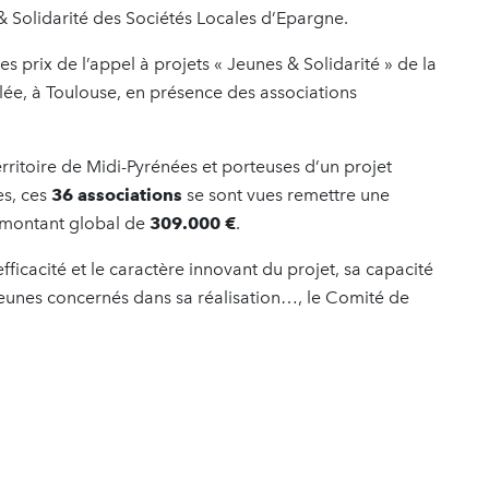
 Solidarité des Sociétés Locales d’Epargne.
s prix de l’appel à projets « Jeunes & Solidarité » de la
lée, à Toulouse, en présence des associations
territoire de Midi-Pyrénées et porteuses d’un projet
es, ces
36 associations
se sont vues remettre une
n montant global de
309.000 €
.
’efficacité et le caractère innovant du projet, sa capacité
 jeunes concernés dans sa réalisation…, le Comité de