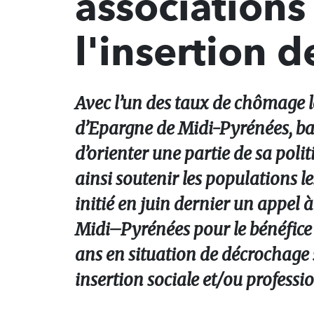
associations
l'insertion d
Avec l’un des taux de chômage le
d’Epargne de Midi-Pyrénées, ban
d’orienter une partie de sa poli
ainsi soutenir les populations le
initié en juin dernier un appel 
Midi–Pyrénées pour le bénéfice de
ans en situation de décrochage s
insertion sociale et/ou professio