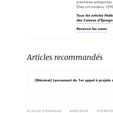
premières entreprises
Elles ont soutenu 1290 
Tous les articles Féd
des Caisses d'Épargn
Recevoir les news
Articles recommandés
[Mécénat] Lancement du 1er appel à projets 
#CAISSE D'ÉPARGNE
#MÉCÉNAT
#TERRITO