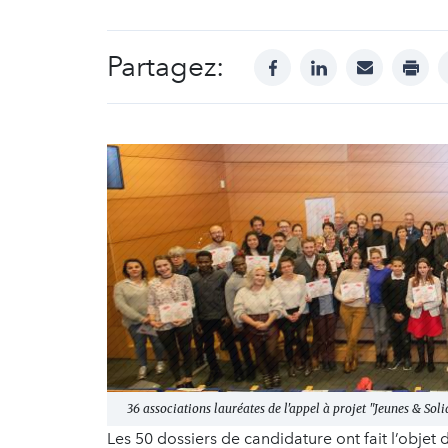
Partagez:
facebook
linkedin
mail
print
36 associations lauréates de l'appel à projet "Jeunes & So
Les 50 dossiers de candidature ont fait l’objet