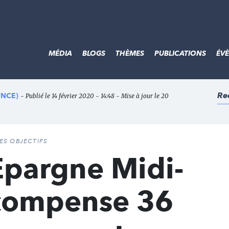
MÉDIA
BLOGS
THÈMES
PUBLICATIONS
ÉV
Re
(FNCE)
- Publié le 14 février 2020 - 14:48 - Mise à jour le 20
DES OBJECTIFS
Epargne Midi-
compense 36