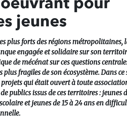
 oeuvrant pour
es jeunes
s plus forts des régions métropolitaines, l
que engagée et solidaire sur son territoir
tique de mécénat sur ces questions central
s plus fragiles de son écosystème. Dans ce s
à projets qui était ouvert à toute associat
 publics issus de ces territoires : jeunes 
colaire et jeunes de 15 à 24 ans en difficul
nnelle.