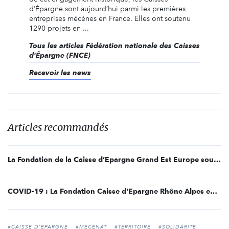
d’Épargne sont aujourd’hui parmi les premières
entreprises mécènes en France. Elles ont soutenu
1290 projets en ...
Tous les articles Fédération nationale des Caisses
d'Épargne (FNCE)
Recevoir les news
Articles recommandés
La Fondation de la Caisse d’Epargne Grand Est Europe soutient Simplon.co
COVID-19 : La Fondation Caisse d'Epargne Rhône Alpes engage 500 000 euros à destination des établissements hospitaliers de sa région
#CAISSE D'ÉPARGNE
#MÉCÉNAT
#TERRITOIRE
#SOLIDARITÉ