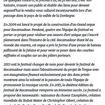
De quelques concerts, le festival a su, au fil des ans, créer son
histoire, trouver son public et établir des liens pour devenir
aujourd’hui le rendez-vous culturel incontournable lors d’un
passage dans le pays de la vallée de la Dordogne.
En 2009 est lancé le projet de la construction d’un Grand orgue
pour Rocamadour. Pendant, quatre ans l’équipe du festival va
porter ce projet pour réaliser une oeuvre d’art unique qui s’inscrit
pleinement dans l’histoire de la cité. Rocamadour étant lié au
monde des marins, cet orgue a pris la forme d’une proue de bateau
jaillissant de la falaise et pour venir se poser dans des courbes
raffinées et souples sur un des piliers porteurs.
2013 voit le festival changer de nom pour devenir le festival de
Rocamadour mais aussi l’aboutissement du projet de l’orgue avec
son inaugiration financé exclusivement par des dons privés
montrant ainsi la volonté et la passion de toute l’équipe de
promouvoir la musique sacrée. En 2015, la dixième édition du
festival de Rocamadour remporte un immense succès. Le festival a
proposé des nouveautés : naissance du choeur Exosphère, création
mondiale du Stabat Mater de Christopher Gibert, création du