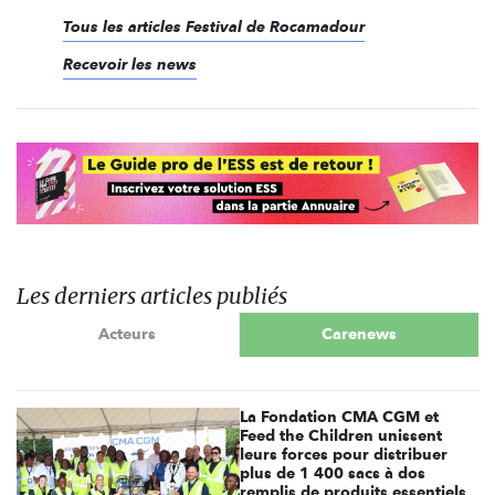
Tous les articles Festival de Rocamadour
Recevoir les news
Les derniers articles publiés
Acteurs
Carenews
La Fondation CMA CGM et
Feed the Children unissent
leurs forces pour distribuer
plus de 1 400 sacs à dos
remplis de produits essentiels