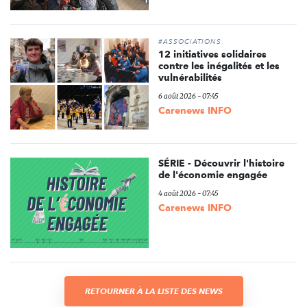
#ASSOCIATIONS
12 initiatives solidaires
contre les inégalités et les
vulnérabilités
6 août 2026 - 07:45
Carenews INFO
SÉRIE - Découvrir l'histoire
de l'économie engagée
4 août 2026 - 07:45
Carenews INFO
RETOURNER À LA LISTE DES NEWS