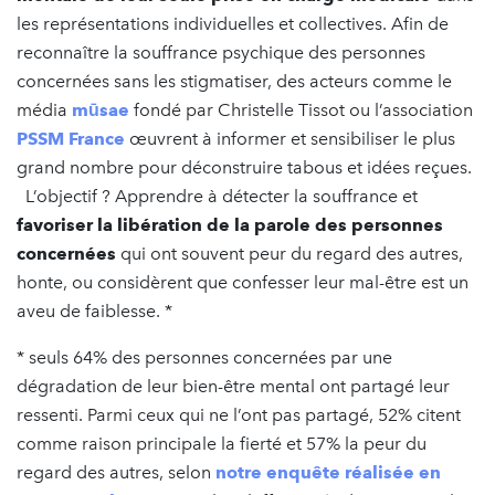
les représentations individuelles et collectives. Afin de
reconnaître la souffrance psychique des personnes
concernées sans les stigmatiser, des acteurs comme le
média
mūsae
fondé par Christelle Tissot ou l’association
PSSM France
œuvrent à informer et sensibiliser le plus
grand nombre pour déconstruire tabous et idées reçues.
L’objectif ? Apprendre à détecter la souffrance et
favoriser la libération de la parole des personnes
concernées
qui ont souvent peur du regard des autres,
honte, ou considèrent que confesser leur mal-être est un
aveu de faiblesse. *
* seuls 64% des personnes concernées par une
dégradation de leur bien-être mental ont partagé leur
ressenti. Parmi ceux qui ne l’ont pas partagé, 52% citent
comme raison principale la fierté et 57% la peur du
regard des autres, selon
notre enquête réalisée en