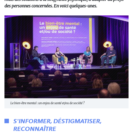
des personnes concernées. En voici quelques-unes.
Le bien-être mental : un enjeu de santé et/ou de société ?
S'INFORMER, DÉSTIGMATISER,
RECONNAÎTRE