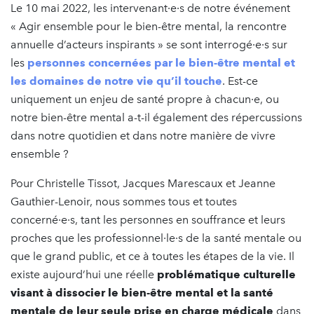
Le 10 mai 2022, les intervenant·e·s de notre événement
« Agir ensemble pour le bien-être mental, la rencontre
annuelle d’acteurs inspirants » se sont interrogé·e·s sur
les
personnes concernées par le bien-être mental et
les domaines de notre vie qu’il touche
. Est-ce
uniquement un enjeu de santé propre à chacun·e, ou
notre bien-être mental a-t-il également des répercussions
dans notre quotidien et dans notre manière de vivre
ensemble ?
Pour Christelle Tissot, Jacques Marescaux et Jeanne
Gauthier-Lenoir, nous sommes tous et toutes
concerné·e·s, tant les personnes en souffrance et leurs
proches que les professionnel·le·s de la santé mentale ou
que le grand public, et ce à toutes les étapes de la vie. Il
existe aujourd’hui une réelle
problématique culturelle
visant à dissocier le bien-être mental et la santé
mentale de leur seule prise en charge médicale
dans