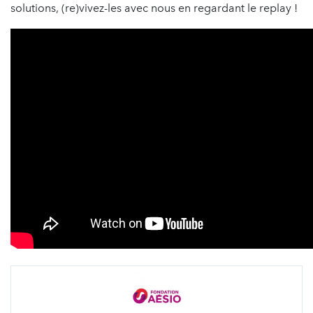
solutions, (re)vivez-les avec nous en regardant le replay !