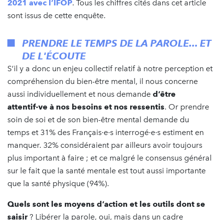
2021 avec l’IFOP
. Tous les chiffres cités dans cet article
sont issus de cette enquête.
PRENDRE LE TEMPS DE LA PAROLE... ET
DE L'ÉCOUTE
S’il y a donc un enjeu collectif relatif à notre perception et
compréhension du bien-être mental, il nous concerne
aussi individuellement et nous demande
d’être
attentif·ve à nos besoins et nos ressentis
. Or prendre
soin de soi et de son bien-être mental demande du
temps et 31% des Français·e·s interrogé·e·s estiment en
manquer. 32% considéraient par ailleurs avoir toujours
plus important à faire ; et ce malgré le consensus général
sur le fait que la santé mentale est tout aussi importante
que la santé physique (94%).
Quels sont les moyens d’action et les outils dont se
saisir
? Libérer la parole, oui, mais dans un cadre