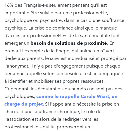
16% des Français·e·s seulement pensent qu’il est
important d’être suivi·e par un·e professionnel·le,
psychologue ou psychiatre, dans le cas d’une souffrance
psychique. La crise de confiance ainsi que le manque
d’accès aux professionnel·le·s de la santé mentale font
émerger un
besoin de solutions de proximité
. En
prenant l'exemple de la Fnepe, qui anime un n° vert
dédié aux parents, le suivi est individualisé et protégé par
l'anonymat. Il n'y a pas d'engagement puisque chaque
personne appelle selon son besoin et est accompagnée
à identifier et mobiliser ses propres ressources.
Cependant, les écoutant·e·s du numéro ne sont pas des
psychologues,
comme le rappelle Carole Wiart, en
charge du projet
. Si l'appelant·e nécessite la prise en
charge d’une souffrance chronique, le rôle de
l'association est alors de la rediriger vers les
professionnel·le·s qui lui proposeront un