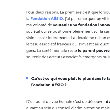
Pour deux raisons. La première c’est que lorsque
la
Fondation AÉSIO
, j’ai pu remarquer un vif 
ma volonté de
soutenir une fondation innov
sociétal qui se positionne pleinement sur la sa
vision assez intéressants. La deuxième raison e
le tissu associatif français qui s’investit au q
gens. La santé mentale reste
le parent pauvr
soutenir des acteurs associatifs émergents ou i
Qu’est-ce qui vous plaît le plus dans le f
Fondation AÉSIO ?
D’un point de vue humain c’est de découvrir
de
autant au sein du conseil d’administration mais 