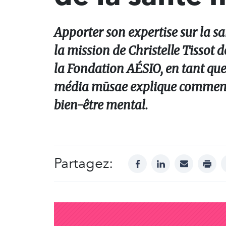
Apporter son expertise sur la san
la mission de Christelle Tissot
la Fondation AÉSIO, en tant que
média mūsae explique comment c
bien-être mental.
Partagez:
facebook
linkedin
mail
print