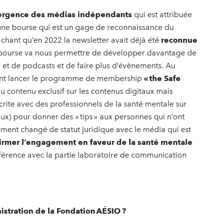
mergence des médias indépendants
qui est attribuée
t une bourse qui est un gage de reconnaissance du
sachant qu’en 2022 la newsletter avait déjà été
reconnue
 bourse va nous permettre de développer davantage de
 et de podcasts et de faire plus d’évènements. Au
ment lancer le programme de membership
« the Safe
u contenu exclusif sur les contenus digitaux mais
rite avec des professionnels de la santé mentale sur
aux) pour donner des « tips » aux personnes qui n’ont
ment changé de statut juridique avec le média qui est
firmer l’engagement en faveur de la santé mentale
ifférence avec la partie laboratoire de communication
istration de la Fondation AÉSIO ?