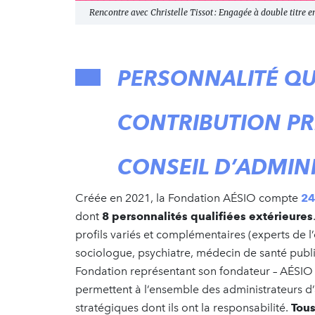
Rencontre avec Christelle Tissot : Engagée à double titre e
PERSONNALITÉ QUA
CONTRIBUTION PR
CONSEIL D’ADMIN
Créée en 2021, la Fondation AÉSIO compte
24
dont
8 personnalités qualifiées extérieures
profils variés et complémentaires (experts de l
sociologue, psychiatre, médecin de santé publ
Fondation représentant son fondateur – AÉSIO m
permettent à l’ensemble des administrateurs d’a
stratégiques dont ils ont la responsabilité.
Tous