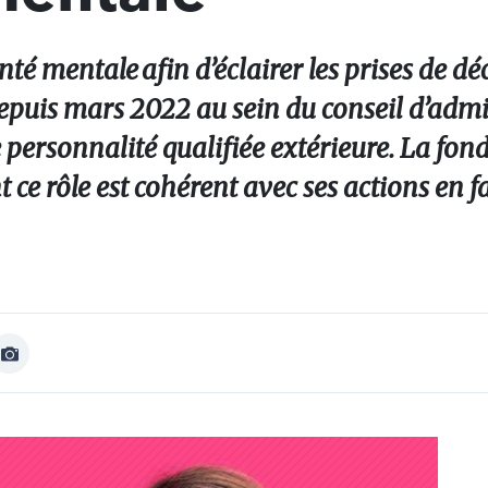
té mentale afin d’éclairer les prises de déci
 depuis mars 2022 au sein du conseil d’adm
 personnalité qualifiée extérieure. La fon
e rôle est cohérent avec ses actions en f
Afficher
Image