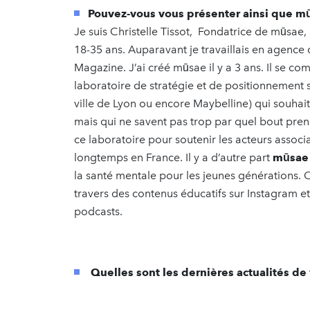
Pouvez-vous vous présenter ainsi que m
Je suis Christelle Tissot, Fondatrice de mūsae,
18-35 ans. Auparavant je travaillais en agenc
Magazine. J’ai créé mūsae il y a 3 ans. Il se c
laboratoire de stratégie et de positionnement s
ville de Lyon ou encore Maybelline) qui souhai
mais qui ne savent pas trop par quel bout pr
ce laboratoire pour soutenir les acteurs associ
longtemps en France. Il y a d’autre part
mūsae
la santé mentale pour les jeunes générations. 
travers des contenus éducatifs sur Instagram et
podcasts.
Quelles sont les dernières actualités de