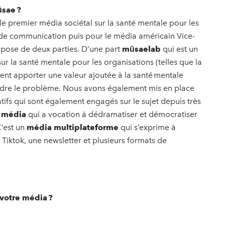
ūsae ?
 le premier média sociétal sur la santé mentale pour les
e de communication puis pour le média américain Vice-
ompose de deux parties. D’une part
mūsaelab
qui est un
ur la santé mentale pour les organisations (telles que la
tent apporter une valeur ajoutée à la santé mentale
endre le problème. Nous avons également mis en place
atifs qui sont également engagés sur le sujet depuis très
 média
qui a vocation à dédramatiser et démocratiser
C’est un
média multiplateforme
qui s’exprime à
 Tiktok, une newsletter et plusieurs formats de
 votre média ?