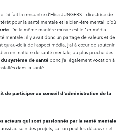
 j’ai fait la rencontre d’Elisa JUNGERS – directrice de
intérêt pour la santé mentale et le bien-être mental, d’où
ante
. De la même manière mūsae est le 1er média
nté mentale
: il y avait donc un partage de valeurs et de
st qu’au-delà de l’aspect média, j’ai à cœur de soutenir
uotidien en matière de santé mentale, au plus proche des
e du système de santé
donc j’ai également vocation à
nstallés dans la santé.
ait de participer au conseil d'administration de la
s acteurs qui sont passionnés par la santé mentale
aussi au sein des projets, car on peut les découvrir et