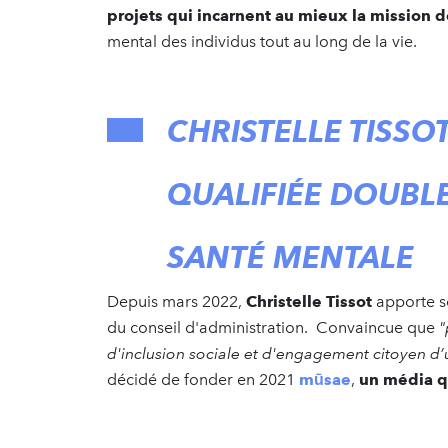
projets qui incarnent au mieux la mission 
mental des individus tout au long de la vie.
CHRISTELLE TISSO
QUALIFIÉE DOUBL
SANTÉ MENTALE
Depuis mars 2022,
Christelle Tissot
apporte s
du conseil d'administration. Convaincue que
"
d'inclusion sociale et d'engagement citoyen d’u
décidé de fonder en 2021
mūsae
,
un média q