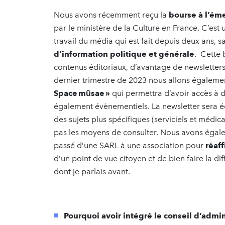
Nous avons récemment reçu la
bourse à l’é
par le ministère de la Culture en France. C’es
travail du média qui est fait depuis deux ans, 
d’information politique et générale
. Cette
contenus éditoriaux, d’avantage de newsletters
dernier trimestre de 2023 nous allons égale
Space mūsae »
qui permettra d’avoir accès à d
également évènementiels. La newsletter sera éc
des sujets plus spécifiques (serviciels et médic
pas les moyens de consulter. Nous avons égale
passé d’une SARL à une association pour
réaf
d’un point de vue citoyen et de bien faire la d
dont je parlais avant.
Pourquoi avoir intégré le conseil d’admin