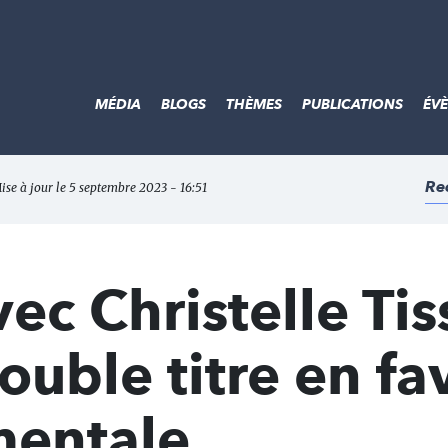
MÉDIA
BLOGS
THÈMES
PUBLICATIONS
ÉV
Re
Mise à jour le 5 septembre 2023 - 16:51
c Christelle Tiss
uble titre en fa
mentale