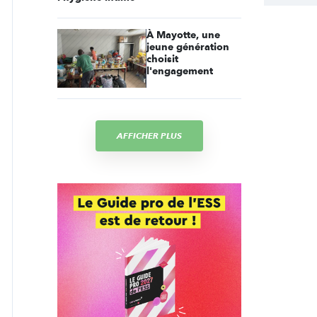
À Mayotte, une
jeune génération
choisit
l'engagement
AFFICHER PLUS