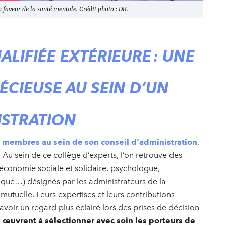
n faveur de la santé mentale. Crédit photo : DR.
LIFIÉE EXTÉRIEURE : UNE
ÉCIEUSE AU SEIN D’UN
ISTRATION
 membres au sein de son conseil d'administration
,
. Au sein de ce collège d’experts, l’on retrouve des
’économie sociale et solidaire, psychologue,
ique…) désignés par les administrateurs de la
utuelle. Leurs expertises et leurs contributions
voir un regard plus éclairé lors des prises de décision
 œuvrent à sélectionner avec soin les porteurs de