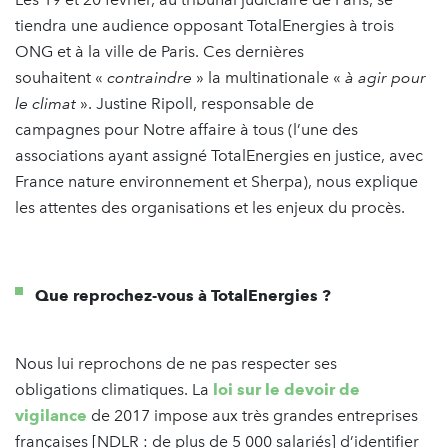
tiendra une audience opposant TotalEnergies à trois
ONG et à la ville de Paris. Ces dernières
souhaitent «
contraindre
» la multinationale «
à agir pour
le climat
». Justine Ripoll, responsable de
campagnes pour Notre affaire à tous (l’une des
associations ayant assigné TotalEnergies en justice, avec
France nature environnement et Sherpa), nous explique
les attentes des organisations et les enjeux du procès.
Que reprochez-vous à TotalEnergies ?
Nous lui reprochons de ne pas respecter ses
obligations climatiques. La
loi sur le devoir de
vigilance
de 2017 impose aux très grandes entreprises
françaises [NDLR : de plus de 5 000 salariés] d’identifier