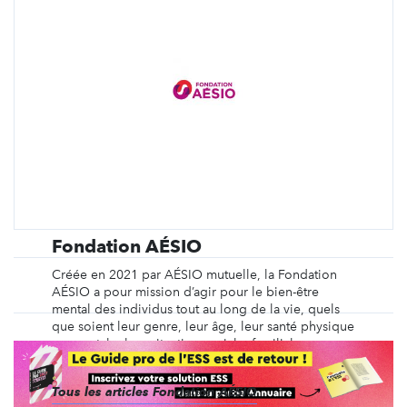
Fondation AÉSIO
Créée en 2021 par AÉSIO mutuelle, la Fondation
AÉSIO a pour mission d’agir pour le bien-être
mental des individus tout au long de la vie, quels
que soient leur genre, leur âge, leur santé physique
ou mentale, leur situation sociale, familiale ou
professionnelle. Elle soutient des structures ...
Tous les articles Fondation AÉSIO