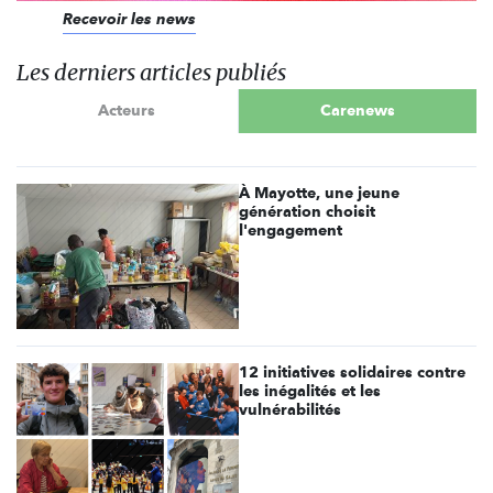
Recevoir les news
Les derniers articles publiés
Acteurs
Carenews
À Mayotte, une jeune
génération choisit
l'engagement
12 initiatives solidaires contre
les inégalités et les
vulnérabilités