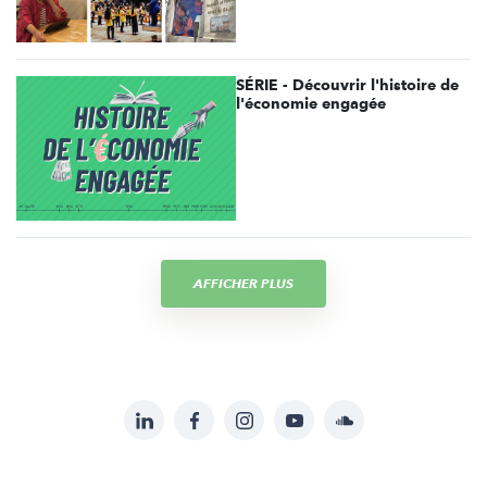
SÉRIE - Découvrir l'histoire de
l'économie engagée
AFFICHER PLUS
LinkedIn
Facebook
Instagram
YouTube
Soundcloud
Suivez-
nous