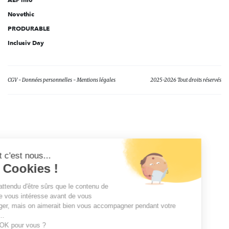
Novethic
PRODURABLE
Inclusiv Day
CGV
Données personnelles
Mentions légales
2025-2026 Tout droits réservés
Salut c'est nous...
les Cookies !
On a attendu d'être sûrs que le contenu de
ce site vous intéresse avant de vous
déranger, mais on aimerait bien vous accompagner pendant votre
visite...
C'est OK pour vous ?