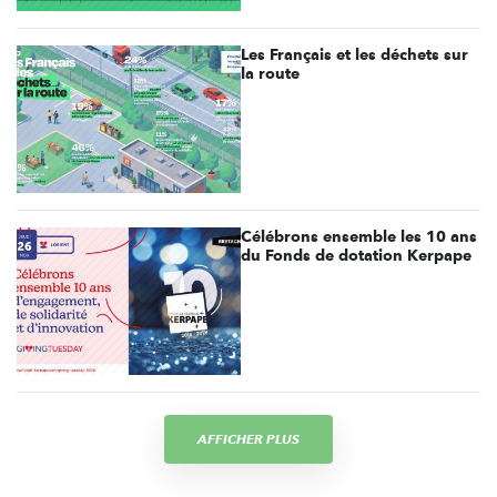
Les Français et les déchets sur
la route
Célébrons ensemble les 10 ans
du Fonds de dotation Kerpape
AFFICHER PLUS