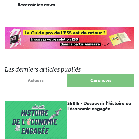
Recevoir les news
Les derniers articles publiés
Acteurs
Carenews
SÉRIE - Découvrir l'histoire de
l'économie engagée