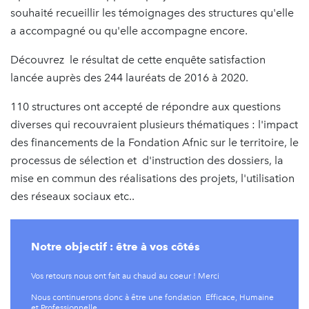
souhaité recueillir les témoignages des structures qu'elle
a accompagné ou qu'elle accompagne encore.
Découvrez le résultat de cette enquête satisfaction
lancée auprès des 244 lauréats de 2016 à 2020.
110 structures ont accepté de répondre aux questions
diverses qui recouvraient plusieurs thématiques : l'impact
des financements de la Fondation Afnic sur le territoire, le
processus de sélection et d'instruction des dossiers, la
mise en commun des réalisations des projets, l'utilisation
des réseaux sociaux etc..
Notre objectif : être à vos côtés
Vos retours nous ont fait au chaud au coeur ! Merci
Nous continuerons donc à être une fondation Efficace, Humaine
et Professionnelle.