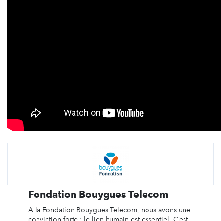
Fondation Bouygues Telecom
A la Fondation Bouygues Telecom, nous avons une
conviction forte : le lien humain est essentiel. C’est