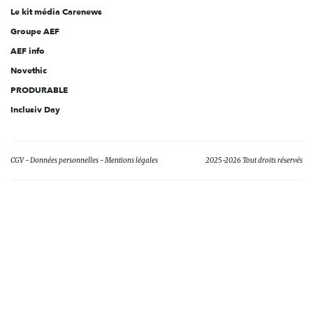
Le kit média Carenews
Groupe AEF
AEF info
Novethic
PRODURABLE
Inclusiv Day
CGV
Données personnelles
Mentions légales
2025-2026 Tout droits réservés