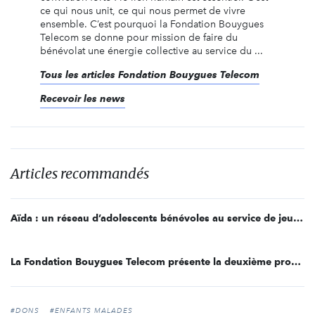
ce qui nous unit, ce qui nous permet de vivre
ensemble. C’est pourquoi la Fondation Bouygues
Telecom se donne pour mission de faire du
bénévolat une énergie collective au service du ...
Tous les articles Fondation Bouygues Telecom
Recevoir les news
Articles recommandés
Aïda : un réseau d’adolescents bénévoles au service de jeunes atteints d’un cancer
La Fondation Bouygues Telecom présente la deuxième promotion d’Incub’Asso
#DONS
#ENFANTS MALADES