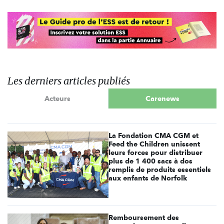
Les derniers articles publiés
Acteurs
Carenews
La Fondation CMA CGM et
Feed the Children unissent
leurs forces pour distribuer
plus de 1 400 sacs à dos
remplis de produits essentiels
aux enfants de Norfolk
Remboursement des