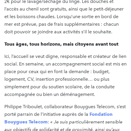
2€ pour le lavage/séchage du linge. Les douches et
l’accès au chenil sont gratuits, ainsi que le petit-déjeuner
et les boissons chaudes. Lorsqu’une sortie en bord de
mer est prévue, pas de frais supplémentaires : chacun
doit pouvoir se joindre aux activités s’il le souhaite.
Tous âges, tous horizons, mais citoyens avant tout
Ici, l’accueil se veut digne, responsable et créateur de lien
social. En semaine, un accompagnement social est mis en
place pour ceux qui en font la demande : budget,
logement, CV, insertion professionnelle… ou plus
simplement pour du soutien scolaire, de la conduite
accompagnée ou bien un déménagement.
Philippe Triboulet, collaborateur Bouygues Telecom, s’est
porté parrain de l’initiative auprès de la
Fondation
Bouygues Telecom
:
« Je suis particulièrement sensible
aux objectifs de solidarité et de proximité, ainsi qu’aux